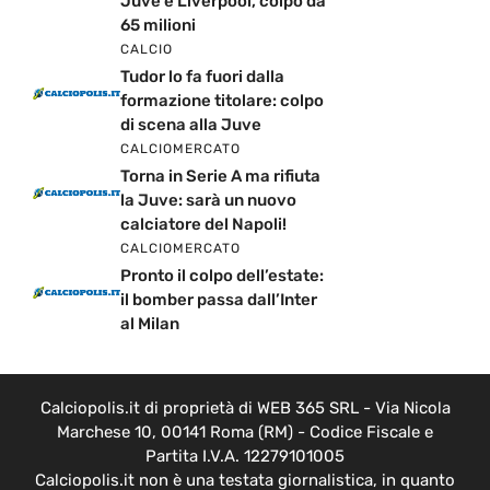
Juve e Liverpool, colpo da
65 milioni
CALCIO
Tudor lo fa fuori dalla
formazione titolare: colpo
di scena alla Juve
CALCIOMERCATO
Torna in Serie A ma rifiuta
la Juve: sarà un nuovo
calciatore del Napoli!
CALCIOMERCATO
Pronto il colpo dell’estate:
il bomber passa dall’Inter
al Milan
Calciopolis.it di proprietà di WEB 365 SRL - Via Nicola
Marchese 10, 00141 Roma (RM) - Codice Fiscale e
Partita I.V.A. 12279101005
Calciopolis.it non è una testata giornalistica, in quanto