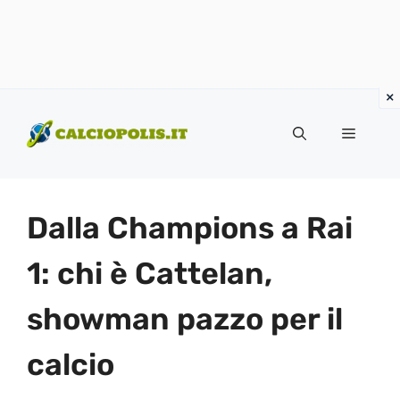
Vai
al
Menu
contenuto
Dalla Champions a Rai
1: chi è Cattelan,
showman pazzo per il
calcio