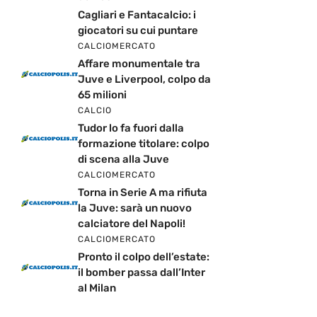
Cagliari e Fantacalcio: i
giocatori su cui puntare
CALCIOMERCATO
Affare monumentale tra
Juve e Liverpool, colpo da
65 milioni
CALCIO
Tudor lo fa fuori dalla
formazione titolare: colpo
di scena alla Juve
CALCIOMERCATO
Torna in Serie A ma rifiuta
la Juve: sarà un nuovo
calciatore del Napoli!
CALCIOMERCATO
Pronto il colpo dell’estate:
il bomber passa dall’Inter
al Milan