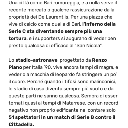
Una città come Bari rumoreggia, e a nulla serve il
recente mercato o qualche rassicurazione dalla
proprietà dei De Laurentiis. Per una piazza che
vive di calcio come quella di Bari,
l’inferno della
Serie C sta diventando sempre più una
tortura
, e i supporters si augurano di veder ben
presto qualcosa di efficace al “San Nicola”.
Lo
stadio-astronave
, progettato da
Renzo
Piano
per Italia ’90, vive ancora tempi di magra, e
vederlo a macchia di leopardo fa stringere un po’
il cuore. Perché quando i tifosi sono malinconici,
lo stadio di casa diventa sempre più vuoto e da
queste parti ne sanno qualcosa. Sembra di esser
tornati quasi ai tempi di Matarrese, con un record
negativo non proprio edificante nel contare solo
51 spettatori in un match di Serie B contro il
Cittadella.