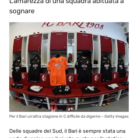
L’amarezza di una squadra abituata a
sognare
Per il Bari un’altra stagione in C difficile da digerire – Getty Images
Delle squadre del Sud, il Bari è sempre stata una