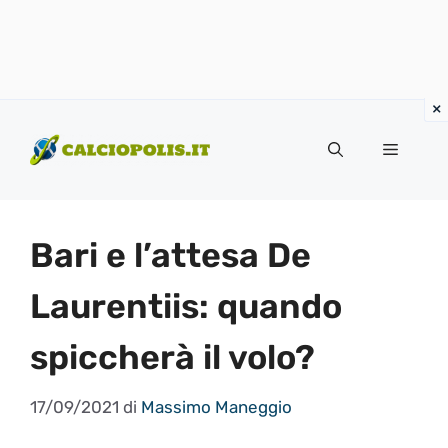
Vai
al
Menu
contenuto
Bari e l’attesa De
Laurentiis: quando
spiccherà il volo?
17/09/2021
di
Massimo Maneggio