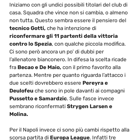
Iniziamo con gli undici possibili titolari del club di
casa. Squadra che vince non si cambia, o almeno
non tutta. Questo sembra essere il pensiero del
tecnico Gotti,
che ha intenzione di
riconfermare gli 11 partenti della vittoria
contro lo Spezia
, con qualche piccola modifica.
Ci sono però ancora un po’ di dubbi per
l’allenatore bianconero. In difesa la scelta ricade
fra
Becao e De Maio,
con il primo favorito alla
partenza. Mentre per quanto riguarda l’attacco i
due scelti dovrebbero essere
Pereyra e
Deulofeu
che sono in pole davanti ai compagni
Pussetto e Samardzic
. Sulle fasce invece
sembrano riconfermati
Strygen Larsen e
Molina.
Per il Napoli invece ci sono più cambi rispetto alla
scorsa partita di
Europa League
. Infatti tre