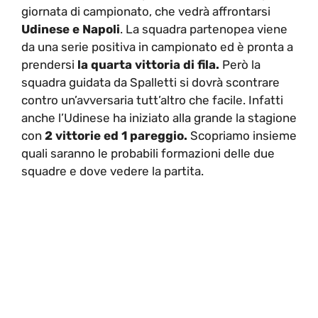
giornata di campionato, che vedrà affrontarsi
Udinese e Napoli
. La squadra partenopea viene
da una serie positiva in campionato ed è pronta a
prendersi
la quarta vittoria di fila.
Però la
squadra guidata da Spalletti si dovrà scontrare
contro un’avversaria tutt’altro che facile. Infatti
anche l’Udinese ha iniziato alla grande la stagione
con
2 vittorie ed 1 pareggio.
Scopriamo insieme
quali saranno le probabili formazioni delle due
squadre e dove vedere la partita.