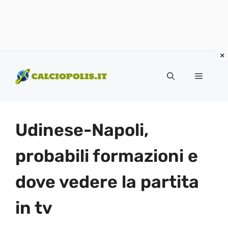
Vai
al
Menu
contenuto
Udinese-Napoli,
probabili formazioni e
dove vedere la partita
in tv