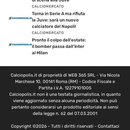
CALCIOMERCATO
Torna in Serie A ma rifiuta
la Juve: sarà un nuovo
calciatore del Napoli!
CALCIOMERCATO
Pronto il colpo dell’estate:
il bomber passa dall’Inter
al Milan
Calciopolis.it di proprietà di WEB 365 SRL - Via Nicola
Marchese 10, 00141 Roma (RM) - Codice Fiscale e
Partita I.V.A. 12279101005
Calciopolis.it non è una testata giornalistica, in quanto
viene aggiornato senza alcuna periodicità. Non può
pertanto considerarsi un prodotto editoriale ai sensi
della legge n. 62 del 07.03.2001
Copyright ©2026 - Tutti i diritti riservati -
Contattaci