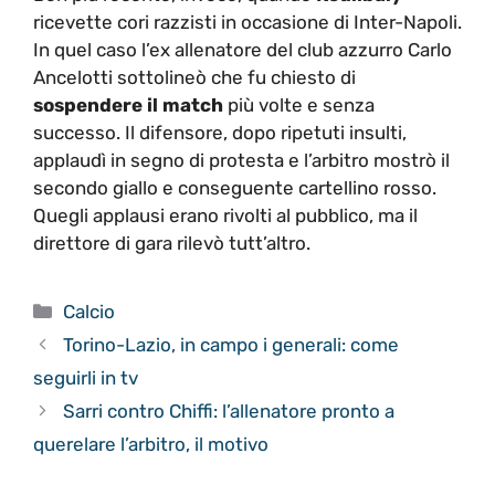
ricevette cori razzisti in occasione di Inter-Napoli.
In quel caso l’ex allenatore del club azzurro Carlo
Ancelotti sottolineò che fu chiesto di
sospendere il match
più volte e senza
successo. Il difensore, dopo ripetuti insulti,
applaudì in segno di protesta e l’arbitro mostrò il
secondo giallo e conseguente cartellino rosso.
Quegli applausi erano rivolti al pubblico, ma il
direttore di gara rilevò tutt’altro.
Categorie
Calcio
Torino-Lazio, in campo i generali: come
seguirli in tv
Sarri contro Chiffi: l’allenatore pronto a
querelare l’arbitro, il motivo