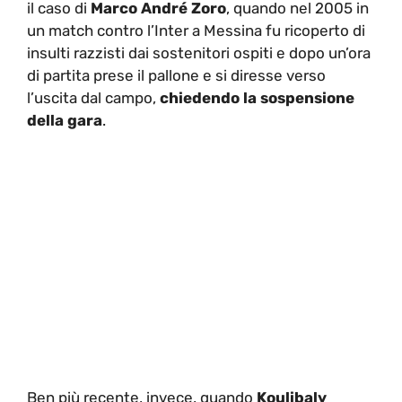
il caso di
Marco André Zoro
, quando nel 2005 in
un match contro l’Inter a Messina fu ricoperto di
insulti razzisti dai sostenitori ospiti e dopo un’ora
di partita prese il pallone e si diresse verso
l’uscita dal campo,
chiedendo la sospensione
della gara
.
Ben più recente, invece, quando
Koulibaly