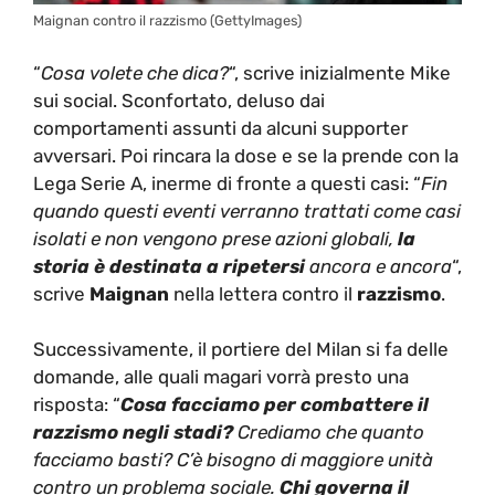
Maignan contro il razzismo (GettyImages)
“
Cosa volete che dica?
“, scrive inizialmente Mike
sui social. Sconfortato, deluso dai
comportamenti assunti da alcuni supporter
avversari. Poi rincara la dose e se la prende con la
Lega Serie A, inerme di fronte a questi casi: “
Fin
quando questi eventi verranno trattati come casi
isolati e non vengono prese azioni globali,
la
storia è destinata a ripetersi
ancora e ancora
“,
scrive
Maignan
nella lettera contro il
razzismo
.
Successivamente, il portiere del Milan si fa delle
domande, alle quali magari vorrà presto una
risposta: “
Cosa facciamo per combattere il
razzismo negli stadi?
Crediamo che quanto
facciamo basti? C’è bisogno di maggiore unità
contro un problema sociale.
Chi governa il