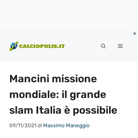
Vai
al
Menu
contenuto
Mancini missione
mondiale: il grande
slam Italia è possibile
09/11/2021
di
Massimo Maneggio