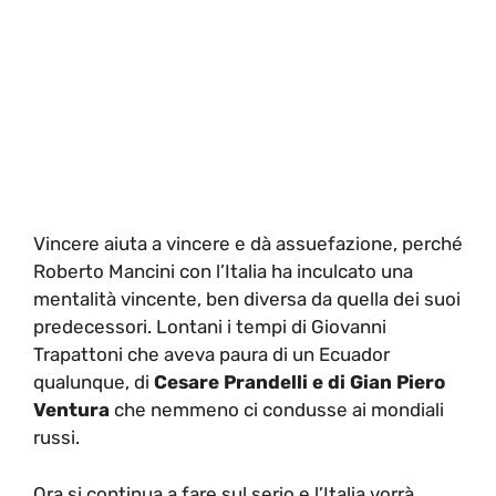
Vincere aiuta a vincere e dà assuefazione, perché
Roberto Mancini con l’Italia ha inculcato una
mentalità vincente, ben diversa da quella dei suoi
predecessori. Lontani i tempi di Giovanni
Trapattoni che aveva paura di un Ecuador
qualunque, di
Cesare Prandelli e di Gian Piero
Ventura
che nemmeno ci condusse ai mondiali
russi.
Ora si continua a fare sul serio e l’Italia vorrà