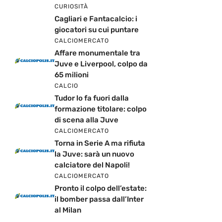
CURIOSITÀ
Cagliari e Fantacalcio: i
giocatori su cui puntare
CALCIOMERCATO
Affare monumentale tra
Juve e Liverpool, colpo da
65 milioni
CALCIO
Tudor lo fa fuori dalla
formazione titolare: colpo
di scena alla Juve
CALCIOMERCATO
Torna in Serie A ma rifiuta
la Juve: sarà un nuovo
calciatore del Napoli!
CALCIOMERCATO
Pronto il colpo dell’estate:
il bomber passa dall’Inter
al Milan