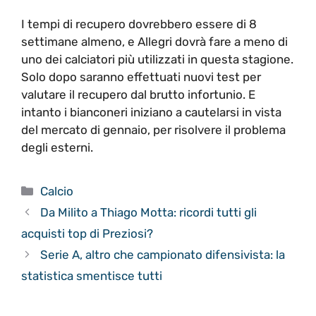
I tempi di recupero dovrebbero essere di 8
settimane almeno, e Allegri dovrà fare a meno di
uno dei calciatori più utilizzati in questa stagione.
Solo dopo saranno effettuati nuovi test per
valutare il recupero dal brutto infortunio. E
intanto i bianconeri iniziano a cautelarsi in vista
del mercato di gennaio, per risolvere il problema
degli esterni.
Categorie
Calcio
Da Milito a Thiago Motta: ricordi tutti gli
acquisti top di Preziosi?
Serie A, altro che campionato difensivista: la
statistica smentisce tutti