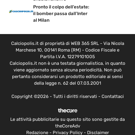
Pronto il colpo dell’estate:
il bomber passa dall’Inter
al Milan
Calciopolis.it di proprietà di WEB 365 SRL - Via Nicola
Marchese 10, 00141 Roma (RM) - Codice Fiscale e
Partita I.V.A. 12279101005
Calciopolis.it non è una testata giornalistica, in quanto
viene aggiornato senza alcuna periodicità. Non può
pertanto considerarsi un prodotto editoriale ai sensi
della legge n. 62 del 07.03.2001
Copyright ©2026 - Tutti i diritti riservati -
Contattaci
Le attività pubblicitarie su questo sito sono gestite da
theCoreAdv
Redazione
-
Privacy Policy
-
Disclaimer