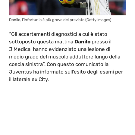
Danilo, l’infortunio è più grave del previsto (Getty Images)
“Gli accertamenti diagnostici a cui è stato
sottoposto questa mattina
Danilo
presso il
J|Medical hanno evidenziato una lesione di
medio grado del muscolo adduttore lungo della
coscia sinistra”. Con questo comunicato la
Juventus ha informato sull’esito degli esami per
il laterale ex City.