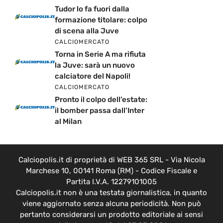
Tudor lo fa fuori dalla
formazione titolare: colpo
di scena alla Juve
CALCIOMERCATO
Torna in Serie A ma rifiuta
la Juve: sarà un nuovo
calciatore del Napoli!
CALCIOMERCATO
Pronto il colpo dell’estate:
il bomber passa dall’Inter
al Milan
Calciopolis.it di proprietà di WEB 365 SRL - Via Nicola
Marchese 10, 00141 Roma (RM) - Codice Fiscale e
Partita I.V.A. 12279101005
Calciopolis.it non è una testata giornalistica, in quanto
viene aggiornato senza alcuna periodicità. Non può
pertanto considerarsi un prodotto editoriale ai sensi