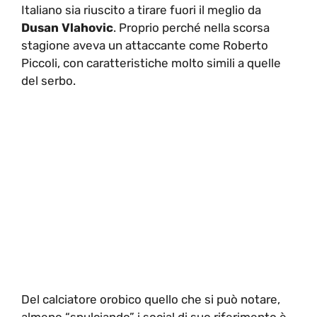
Italiano sia riuscito a tirare fuori il meglio da
Dusan Vlahovic
. Proprio perché nella scorsa
stagione aveva un attaccante come Roberto
Piccoli, con caratteristiche molto simili a quelle
del serbo.
Del calciatore orobico quello che si può notare,
almeno “spulciando” i social di suo riferimento è