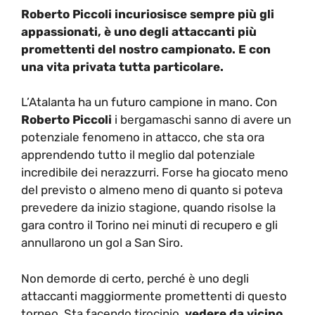
Roberto Piccoli incuriosisce sempre più gli
appassionati, è uno degli attaccanti più
promettenti del nostro campionato. E con
una vita privata tutta particolare.
L’Atalanta ha un futuro campione in mano. Con
Roberto Piccoli
i bergamaschi sanno di avere un
potenziale fenomeno in attacco, che sta ora
apprendendo tutto il meglio dal potenziale
incredibile dei nerazzurri. Forse ha giocato meno
del previsto o almeno meno di quanto si poteva
prevedere da inizio stagione, quando risolse la
gara contro il Torino nei minuti di recupero e gli
annullarono un gol a San Siro.
Non demorde di certo, perché è uno degli
attaccanti maggiormente promettenti di questo
torneo. Sta facendo tirocinio,
vedere da vicino