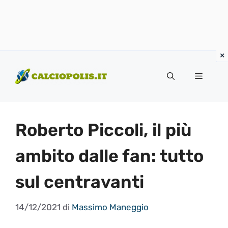
Vai
al
Menu
contenuto
Roberto Piccoli, il più
ambito dalle fan: tutto
sul centravanti
14/12/2021
di
Massimo Maneggio