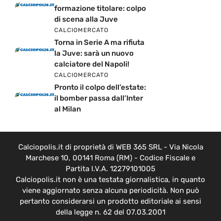
formazione titolare: colpo
di scena alla Juve
CALCIOMERCATO
Torna in Serie A ma rifiuta
la Juve: sarà un nuovo
calciatore del Napoli!
CALCIOMERCATO
Pronto il colpo dell’estate:
il bomber passa dall’Inter
al Milan
Calciopolis.it di proprietà di WEB 365 SRL - Via Nicola
Marchese 10, 00141 Roma (RM) - Codice Fiscale e
Partita I.V.A. 12279101005
Calciopolis.it non è una testata giornalistica, in quanto
viene aggiornato senza alcuna periodicità. Non può
pertanto considerarsi un prodotto editoriale ai sensi
della legge n. 62 del 07.03.2001