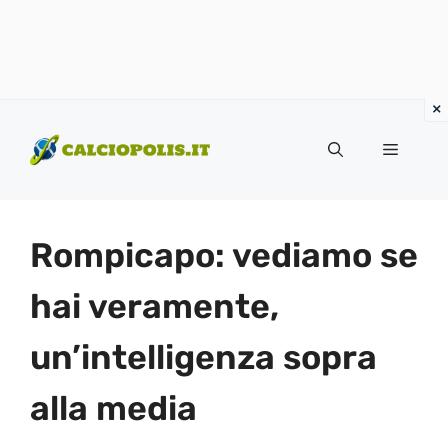
Vai
al
Menu
contenuto
Rompicapo: vediamo se
hai veramente,
un’intelligenza sopra
alla media