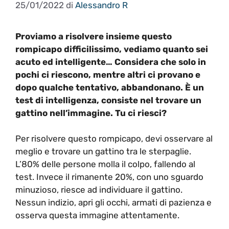
25/01/2022
di
Alessandro R
Proviamo a risolvere insieme questo
rompicapo difficilissimo, vediamo quanto sei
acuto ed intelligente… Considera che s
olo in
pochi ci riescono, mentre altri ci provano e
dopo qualche tentativo, abbandonano. È un
test di intelligenza, consiste nel trovare un
gattino nell’immagine. Tu ci riesci?
Per risolvere questo rompicapo, devi osservare al
meglio e trovare un gattino tra le sterpaglie.
L’80% delle persone molla il colpo, fallendo al
test. Invece il rimanente 20%, con uno sguardo
minuzioso, riesce ad individuare il gattino.
Nessun indizio, apri gli occhi, armati di pazienza e
osserva questa immagine attentamente.