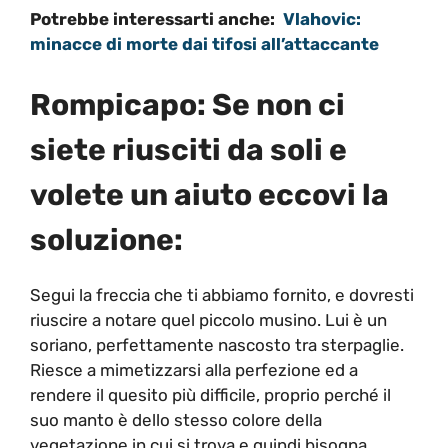
Potrebbe interessarti anche:
Vlahovic:
minacce di morte dai tifosi all’attaccante
Rompicapo: Se non ci
siete riusciti da soli e
volete un aiuto eccovi la
soluzione:
Segui la freccia che ti abbiamo fornito, e dovresti
riuscire a notare quel piccolo musino. Lui è un
soriano, perfettamente nascosto tra sterpaglie.
Riesce a mimetizzarsi alla perfezione ed a
rendere il quesito più difficile, proprio perché il
suo manto è dello stesso colore della
vegetazione in cui si trova e quindi bisogna