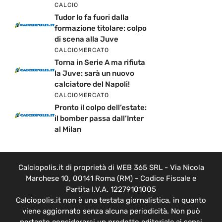
CALCIO
Tudor lo fa fuori dalla
formazione titolare: colpo
di scena alla Juve
CALCIOMERCATO
Torna in Serie A ma rifiuta
la Juve: sarà un nuovo
calciatore del Napoli!
CALCIOMERCATO
Pronto il colpo dell’estate:
il bomber passa dall’Inter
al Milan
Calciopolis.it di proprietà di WEB 365 SRL - Via Nicola
Marchese 10, 00141 Roma (RM) - Codice Fiscale e
Partita I.V.A. 12279101005
Calciopolis.it non è una testata giornalistica, in quanto
viene aggiornato senza alcuna periodicità. Non può
pertanto considerarsi un prodotto editoriale ai sensi