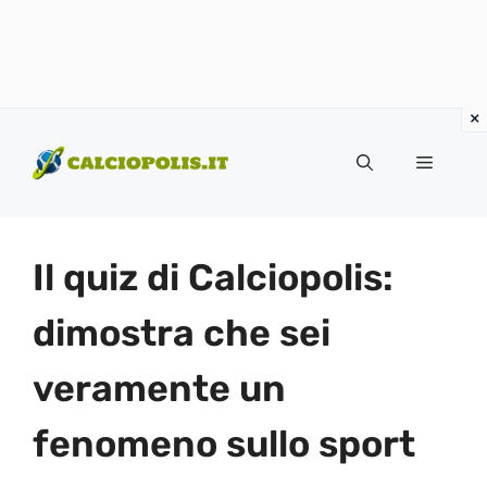
Vai
al
Menu
contenuto
Il quiz di Calciopolis:
dimostra che sei
veramente un
fenomeno sullo sport