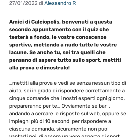
27/01/2022
di
Alessandro R
Amici di Calciopolis, benvenuti a questa
secondo appuntamento con il quiz che
testerà a fondo, le vostre conoscenze
sportive, mettendo a nudo tutte le vostre
lacune. Se anche tu, sei tra quelli che
pensano di sapere tutto sullo sport, mettiti
alla prova e dimostralo!
…mettiti alla prova e vedi se senza nessun tipo di
aiuto, sei in grado di rispondere correttamente a
cinque domande che i nostri esperti ogni giorno,
prepareranno per te… Ovviamente se bari ,
andando a cercare le risposte sul web, oppure se
impieghi più di 10 secondi per rispondere a
ciascuna domanda, sicuramente non puoi
vantarti poi, di essere un vero esperto di sport