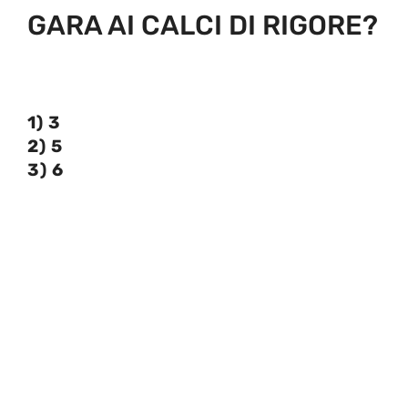
GARA AI CALCI DI RIGORE?
1) 3
2) 5
3) 6