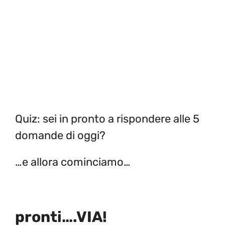
Quiz: sei in pronto a rispondere alle 5
domande di oggi?
…e allora cominciamo…
pronti….VIA!