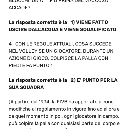
BLOCCHI, UN ATTIMO PRIMA DEL VIA, COSA
ACCADE?
La risposta corretta è la 1) VIENE FATTO
USCIRE DALL’ACQUA E VIENE SQUALIFICATO
4 CON LE REGOLE ATTUALI, COSA SUCCEDE
NEL VOLLEY SE UN GIOCATORE, DURANTE UN
AZIONE DI GIOCO, COLPISCE LA PALLA CON I
PIEDI E FA PUNTO?
La risposta corretta è la 2) E’ PUNTO PER LA
SUA SQUADRA
(A partire dal 1994, la FIVB ha apportato alcune
modifiche al regolamento in vigore fino ad allora e
da quel momento in poi, ogni giocatore in campo,
può colpire la palla con qualsiasi parte del corpo e