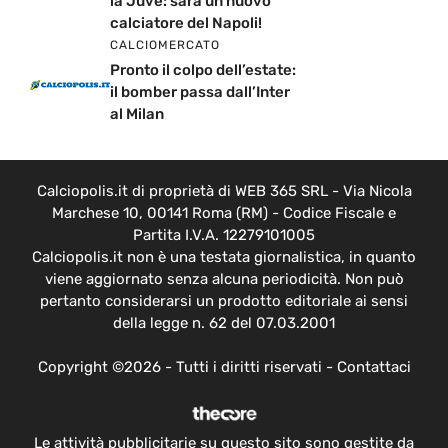
la Juve: sarà un nuovo
calciatore del Napoli!
CALCIOMERCATO
Pronto il colpo dell’estate:
il bomber passa dall’Inter
al Milan
Calciopolis.it di proprietà di WEB 365 SRL - Via Nicola
Marchese 10, 00141 Roma (RM) - Codice Fiscale e
Partita I.V.A. 12279101005
Calciopolis.it non è una testata giornalistica, in quanto
viene aggiornato senza alcuna periodicità. Non può
pertanto considerarsi un prodotto editoriale ai sensi
della legge n. 62 del 07.03.2001
Copyright ©2026 - Tutti i diritti riservati -
Contattaci
Le attività pubblicitarie su questo sito sono gestite da