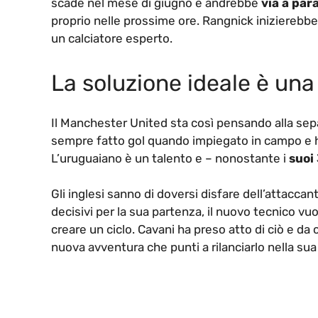
scade nel mese di giugno e andrebbe
via a par
proprio nelle prossime ore. Rangnick inizierebbe
un calciatore esperto.
La soluzione ideale è un
Il Manchester United sta così pensando alla sep
sempre fatto gol quando impiegato in campo e ha 
L’uruguaiano è un talento e – nonostante i
suoi
Gli inglesi sanno di doversi disfare dell’attaccant
decisivi per la sua partenza, il nuovo tecnico v
creare un ciclo. Cavani ha preso atto di ciò e da
nuova avventura che punti a rilanciarlo nella sua 