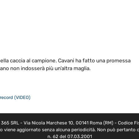
ella caccia al campione. Cavani ha fatto una promessa
iano non indosserà più un’altra maglia.
record (VIDEO)
EB 365 SRL - Via Nicola Marchese 10, 00141 Roma (RM) - Codice Fis
nto viene aggiornato senza alcuna periodicità. Non può pertanto c
n. 62 del 07.03.2001