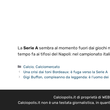
La
Serie A
sembra al momento fuori dai giochi n
tempo fa ai tifosi del Napoli: nel campionato ital
Categorie
Calcio
,
Calciomercato
Una crisi dai toni Bordeaux: è fuga verso la Serie A
Gigi Buffon, compleanno da leggenda: è l’uomo dei 
Calciopolis.it di proprietà di W
Calciopolis.it non è una testata giornalistica, in qua