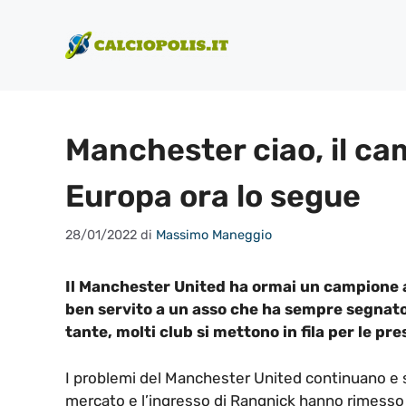
Vai
al
contenuto
Manchester ciao, il cam
Europa ora lo segue
28/01/2022
di
Massimo Maneggio
Il Manchester United ha ormai un campione al
ben servito a un asso che ha sempre segnato 
tante, molti club si mettono in fila per le p
I problemi del Manchester United continuano e s
mercato e l’ingresso di Rangnick hanno rimesso un