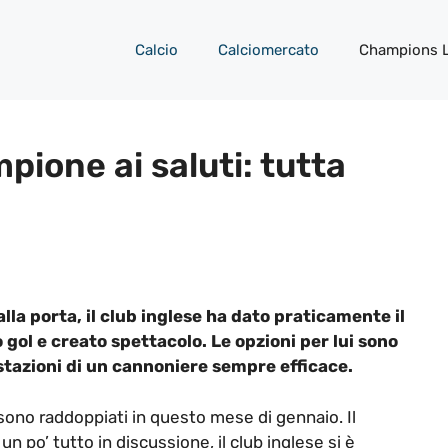
Calcio
Calciomercato
Champions 
pione ai saluti: tutta
la porta, il club inglese ha dato praticamente il
gol e creato spettacolo. Le opzioni per lui sono
restazioni di un cannoniere sempre efficace.
ono raddoppiati in questo mese di gennaio. Il
 po’ tutto in discussione, il club inglese si è