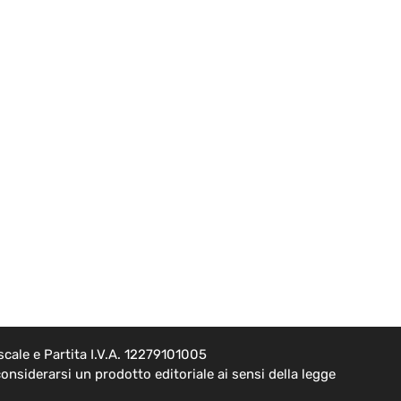
cale e Partita I.V.A. 12279101005
onsiderarsi un prodotto editoriale ai sensi della legge