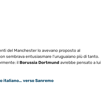
igenti del Manchester lo avevano proposto al
on sembrava entusiasmare l’uruguaiano più di tanto.
ormente: il
Borussia Dortmund
avrebbe pensato a lui
cio italiano… verso Sanremo