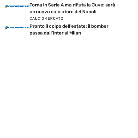
Torna in Serie A ma rifiuta la Juve: sarà
un nuovo calciatore del Napoli!
CALCIOMERCATO
Pronto il colpo dell’estate: il bomber
passa dall’Inter al Milan