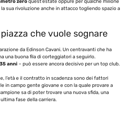
ametro zero
quest’estate oppure per qualche milione
 la sua rivoluzione anche in attacco togliendo spazio a
a piazza che vuole sognare
arazione da Edinson Cavani. Un centravanti che ha
una buona fila di corteggiatori a seguirlo.
 35 anni
– può essere ancora decisivo per un top club.
e, l’età e il contratto in scadenza sono dei fattori
uole in campo gente giovane e con la quale provare a
 campione sa di poter trovare una nuova sfida, una
ultima fase della carriera.