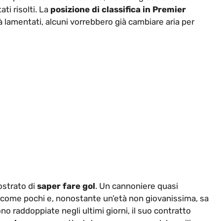
ti risolti. La
posizione di classifica in Premier
à lamentati, alcuni vorrebbero già cambiare aria per
ostrato di
saper fare gol
. Un cannoniere quasi
come pochi e, nonostante un’età non giovanissima, sa
no raddoppiate negli ultimi giorni, il suo contratto