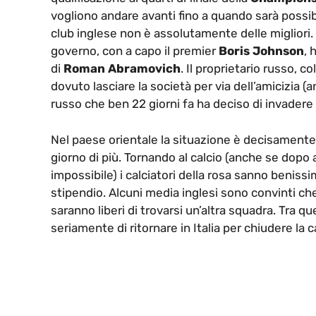
vogliono andare avanti fino a quando sarà possi
club inglese non è assolutamente delle migliori.
governo, con a capo il premier
Boris Johnson
, 
di
Roman Abramovich
. Il proprietario russo, c
dovuto lasciare la società per via dell’amicizia (
russo che ben 22 giorni fa ha deciso di invadere 
Nel paese orientale la situazione è decisamente 
giorno di più. Tornando al calcio (anche se dopo
impossibile) i calciatori della rosa sanno beniss
stipendio. Alcuni media inglesi sono convinti che n
saranno liberi di trovarsi un’altra squadra. Tra 
seriamente di ritornare in Italia per chiudere la c