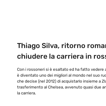
Thiago Silva, ritorno roma
chiudere la carriera in ro
Con i rossoneri si è esaltato ed ha fatto vedere a 
è diventato uno dei migliori al mondo nel suo ru
che decise (nel 2012) di acquistarlo insieme a Zla
trasferimento al Chelsea, avvenuto quasi due a
la carriera.