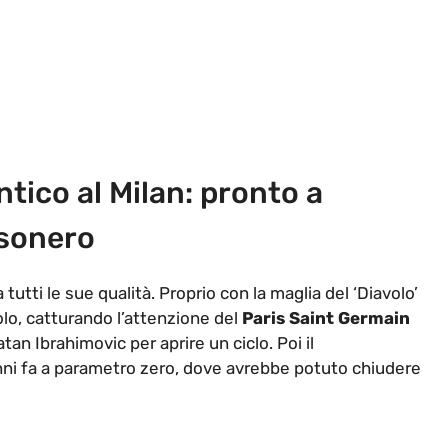
ntico al Milan: pronto a
ssonero
tutti le sue qualità. Proprio con la maglia del ‘Diavolo’
olo, catturando l’attenzione del
Paris Saint Germain
tan Ibrahimovic per aprire un ciclo. Poi il
nni fa a parametro zero, dove avrebbe potuto chiudere