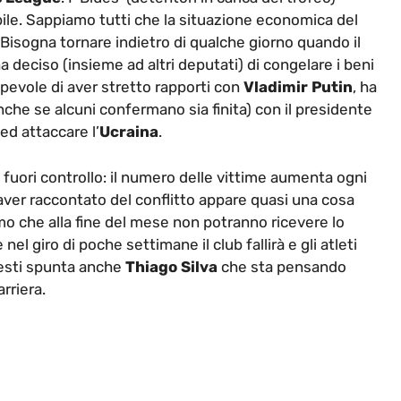
bile. Sappiamo tutti che la situazione economica del
 Bisogna tornare indietro di qualche giorno quando il
ha deciso (insieme ad altri deputati) di congelare i beni
olpevole di aver stretto rapporti con
Vladimir Putin
, ha
anche se alcuni confermano sia finita) con il presidente
ed attaccare l’
Ucraina
.
fuori controllo: il numero delle vittime aumenta ogni
 aver raccontato del conflitto appare quasi una cosa
imo che alla fine del mese non potranno ricevere lo
el giro di poche settimane il club fallirà e gli atleti
questi spunta anche
Thiago Silva
che sta pensando
arriera.