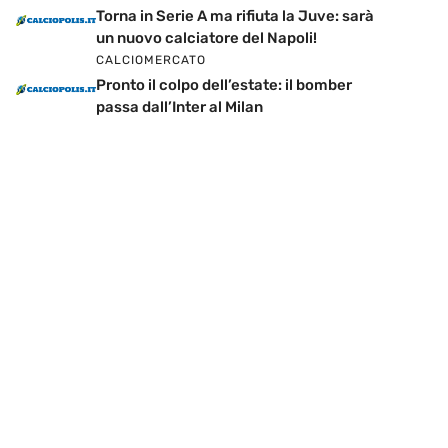
Torna in Serie A ma rifiuta la Juve: sarà
un nuovo calciatore del Napoli!
CALCIOMERCATO
Pronto il colpo dell’estate: il bomber
passa dall’Inter al Milan