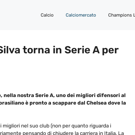
Calcio
Calciomercato
Champions 
Silva torna in Serie A per
e, nella nostra Serie A, uno dei migliori difensori al
rasiliano è pronto a scappare dal Chelsea dove la
migliori nel suo club (non per quanto riguarda i
seriamente pensando di chiudere la carriera in Italia. La