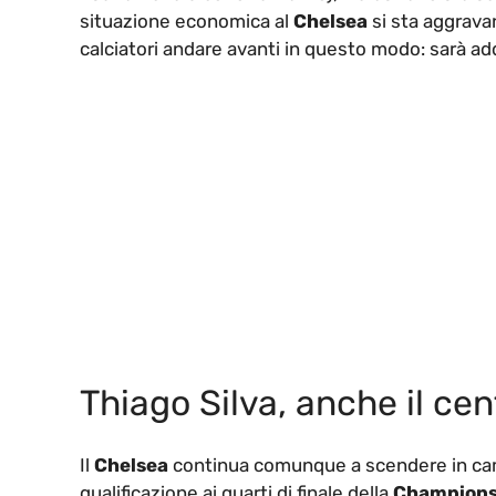
situazione economica al
Chelsea
si sta aggravan
calciatori andare avanti in questo modo: sarà ad
Thiago Silva, anche il cen
Il
Chelsea
continua comunque a scendere in campo
qualificazione ai quarti di finale della
Champions