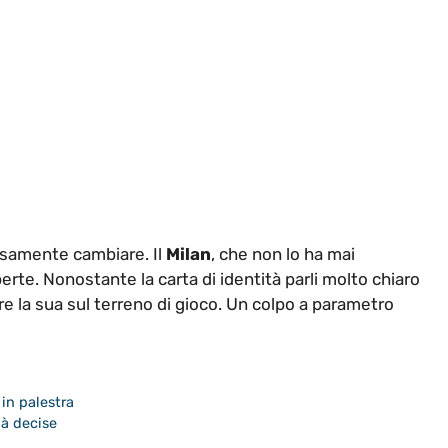
isamente cambiare. Il
Milan
, che non lo ha mai
erte. Nonostante la carta di identità parli molto chiaro
ire la sua sul terreno di gioco. Un colpo a parametro
 in palestra
ià decise