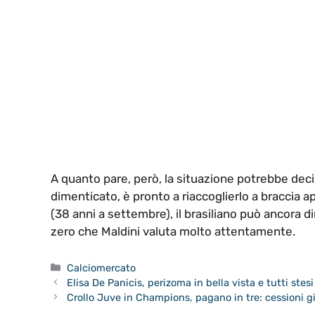
A quanto pare, però, la situazione potrebbe dec
dimenticato, è pronto a riaccoglierlo a braccia ap
(38 anni a settembre), il brasiliano può ancora d
zero che Maldini valuta molto attentamente.
Categorie
Calciomercato
Elisa De Panicis, perizoma in bella vista e tutti stesi
Crollo Juve in Champions, pagano in tre: cessioni g