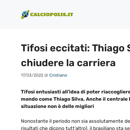
Vai
al
contenuto
Tifosi eccitati: Thiago 
chiudere la carriera
17/03/2022
di
Cristiano
Tifosi entusiasti all’idea di poter riaccoglier
mondo come Thiago Silva. Anche il centrale b
situazione non è delle migliori
Nonostante il periodo non sia assolutamente dei 
risultati che dicono tutt’altro), il brasiliano sta 