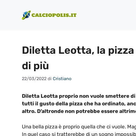
Vai
al
contenuto
Diletta Leotta, la pizza 
di più
22/03/2022
di
Cristiano
Diletta Leotta proprio non vuole smettere di
tutti il gusto della pizza che ha ordinato, an
altro. D’altronde non potrebbe essere altrim
Una bella pizza è proprio quella che ci vuole. Mag
In quel caso si tratterebbe di un sogno impossib