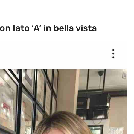
n lato ‘A’ in bella vista