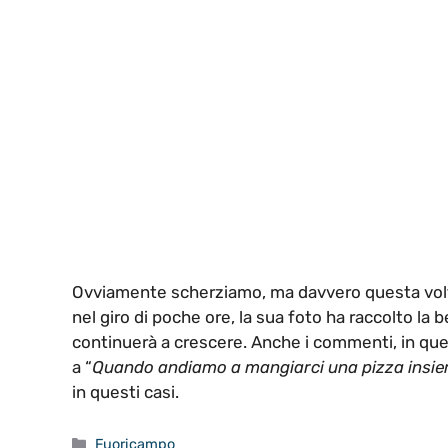
Ovviamente scherziamo, ma davvero questa volta c
nel giro di poche ore, la sua foto ha raccolto la
continuerà a crescere. Anche i commenti, in ques
a “
Quando andiamo a mangiarci una pizza insie
in questi casi.
Categorie
Fuoricampo