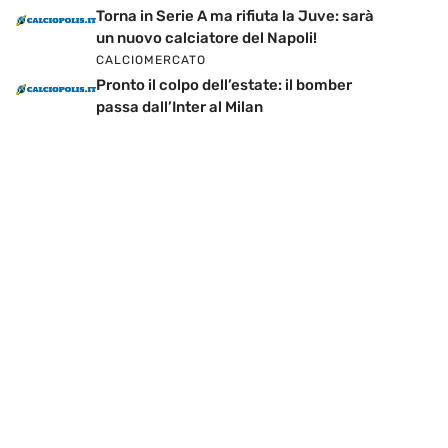
Torna in Serie A ma rifiuta la Juve: sarà
un nuovo calciatore del Napoli!
CALCIOMERCATO
Pronto il colpo dell’estate: il bomber
passa dall’Inter al Milan