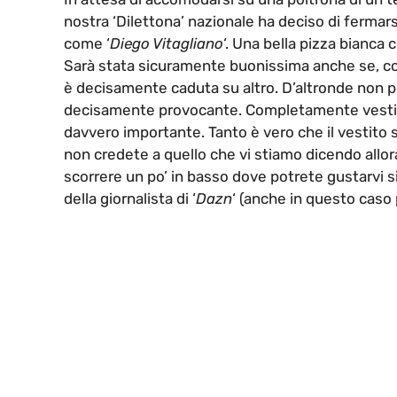
nostra ‘Dilettona’ nazionale ha deciso di fermar
come ‘
Diego Vitagliano
‘. Una bella pizza bianca 
Sarà stata sicuramente buonissima anche se, com
è decisamente caduta su altro. D’altronde non po
decisamente provocante. Completamente vestita di
davvero importante. Tanto è vero che il vestito 
non credete a quello che vi stiamo dicendo allora
scorrere un po’ in basso dove potrete gustarvi si
della giornalista di ‘
Dazn
‘ (anche in questo caso 