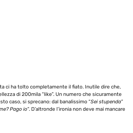
i ha tolto completamente il fiato. Inutile dire che,
 bellezza di 200mila “like”. Un numero che sicuramente
to caso, si sprecano: dal banalissimo “
Sei stupenda
”
me? Pago io
“. D’altronde l’ironia non deve mai mancare