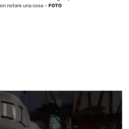
 non notare una cosa –
FOTO