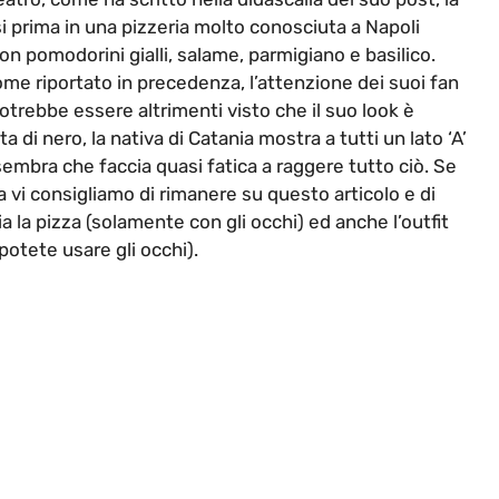
si prima in una pizzeria molto conosciuta a Napoli
con pomodorini gialli, salame, parmigiano e basilico.
e riportato in precedenza, l’attenzione dei suoi fan
trebbe essere altrimenti visto che il suo look è
 nero, la nativa di Catania mostra a tutti un lato ‘A’
sembra che faccia quasi fatica a raggere tutto ciò. Se
 vi consigliamo di rimanere su questo articolo e di
a la pizza (solamente con gli occhi) ed anche l’outfit
potete usare gli occhi).