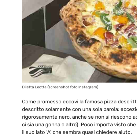
Diletta Leotta (screenshot foto Instagram)
Come promesso eccovi la famosa pizza descritta n
descritto solamente con una sola parola: eccezi
rigorosamente nero, anche se non si riescono a
ci sia una gonna o altro). Poco importa visto che
il suo lato ‘A’ che sembra quasi chiedere aiuto.