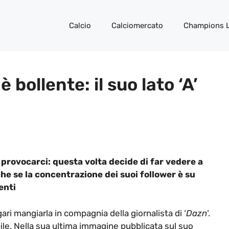
Calcio
Calciomercato
Champions 
è bollente: il suo lato ‘A’
 provocarci: questa volta decide di far vedere a
che se la concentrazione dei suoi follower è su
enti
ari mangiarla in compagnia della giornalista di ‘
Dazn
‘.
ile. Nella sua ultima immagine pubblicata sul suo