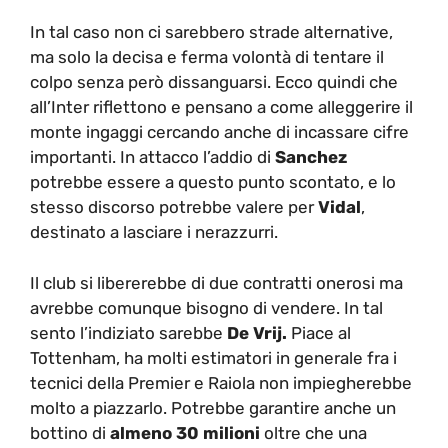
In tal caso non ci sarebbero strade alternative,
ma solo la decisa e ferma volontà di tentare il
colpo senza però dissanguarsi. Ecco quindi che
all’Inter riflettono e pensano a come alleggerire il
monte ingaggi cercando anche di incassare cifre
importanti. In attacco l’addio di
Sanchez
potrebbe essere a questo punto scontato, e lo
stesso discorso potrebbe valere per
Vidal
,
destinato a lasciare i nerazzurri.
Il club si libererebbe di due contratti onerosi ma
avrebbe comunque bisogno di vendere. In tal
sento l’indiziato sarebbe
De Vrij.
Piace al
Tottenham, ha molti estimatori in generale fra i
tecnici della Premier e Raiola non impiegherebbe
molto a piazzarlo. Potrebbe garantire anche un
bottino di
almeno 30 milioni
oltre che una