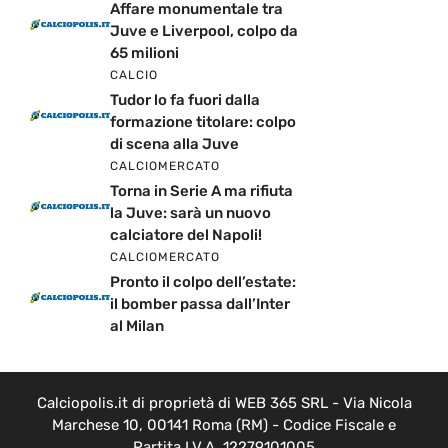
Affare monumentale tra
Juve e Liverpool, colpo da
65 milioni
CALCIO
Tudor lo fa fuori dalla
formazione titolare: colpo
di scena alla Juve
CALCIOMERCATO
Torna in Serie A ma rifiuta
la Juve: sarà un nuovo
calciatore del Napoli!
CALCIOMERCATO
Pronto il colpo dell’estate:
il bomber passa dall’Inter
al Milan
Calciopolis.it di proprietà di WEB 365 SRL - Via Nicola
Marchese 10, 00141 Roma (RM) - Codice Fiscale e
Partita I.V.A. 12279101005