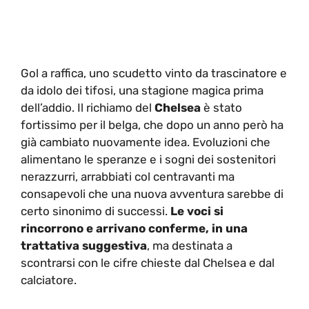
Gol a raffica, uno scudetto vinto da trascinatore e
da idolo dei tifosi, una stagione magica prima
dell’addio. Il richiamo del
Chelsea
è stato
fortissimo per il belga, che dopo un anno però ha
già cambiato nuovamente idea. Evoluzioni che
alimentano le speranze e i sogni dei sostenitori
nerazzurri, arrabbiati col centravanti ma
consapevoli che una nuova avventura sarebbe di
certo sinonimo di successi.
Le voci si
rincorrono e arrivano conferme, in una
trattativa suggestiva
, ma destinata a
scontrarsi con le cifre chieste dal Chelsea e dal
calciatore.