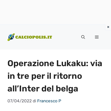
Vai
al
Menu
contenuto
Operazione Lukaku: via
in tre per il ritorno
all’Inter del belga
07/04/2022
di
Francesco P