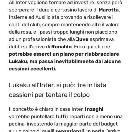
All’Inter vogliono tornare ad investire, senza però
sperperare il duro e certosino lavoro di
Marotta
.
Insieme ad Ausilio sta provando a risollevare i
conti del club, sempre mantenendo alto il valore
della rosa, e i passi troppo lunghi non piacciono
ad un professionista che alla
Juve
esprimeva
dubbi sull’arrivo di
Ronaldo
. Ecco quindi che
potrebbe esserci un piano per riabbracciare
Lukaku, ma passa inevitabilmente dal alcune
cessioni eccellenti.
Lukaku all’Inter, si può: tre in lista
cessioni per tentare il colpo
Il concetto è chiaro in casa Inter.
Inzaghi
vorrebbe puntellare tutti i reparti con almeno una
pedina, investendo la maggior parte del budget
su un colpo di quelli sensazionali. In porta l’arrivo