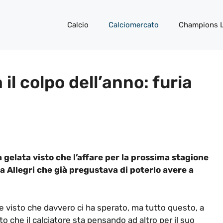
Calcio
Calciomercato
Champions 
 il colpo dell’anno: furia
gelata visto che l’affare per la prossima stagione
 Allegri che già pregustava di poterlo avere a
se visto che davvero ci ha sperato, ma tutto questo, a
o che il calciatore sta pensando ad altro per il suo