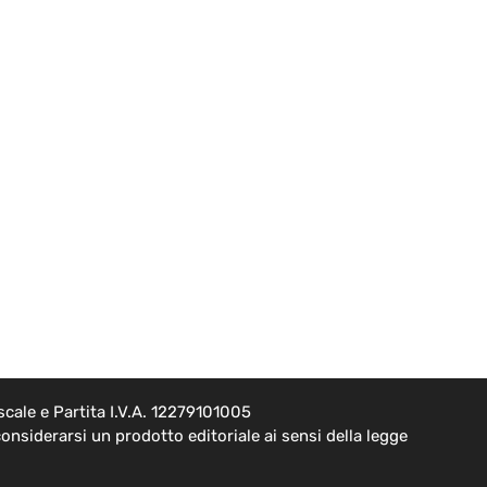
cale e Partita I.V.A. 12279101005
onsiderarsi un prodotto editoriale ai sensi della legge