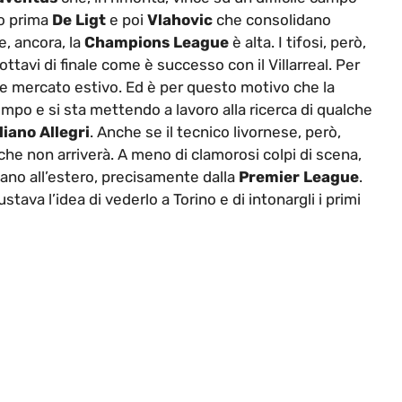
no prima
De Ligt
e poi
Vlahovic
che consolidano
e, ancora, la
Champions League
è alta. I tifosi, però,
ttavi di finale come è successo con il Villarreal. Per
e mercato estivo. Ed è per questo motivo che la
mpo e si sta mettendo a lavoro alla ricerca di qualche
iano Allegri
. Anche se il tecnico livornese, però,
 che non arriverà. A meno di clamorosi colpi di scena,
rtano all’estero, precisamente dalla
Premier League
.
ava l’idea di vederlo a Torino e di intonargli i primi