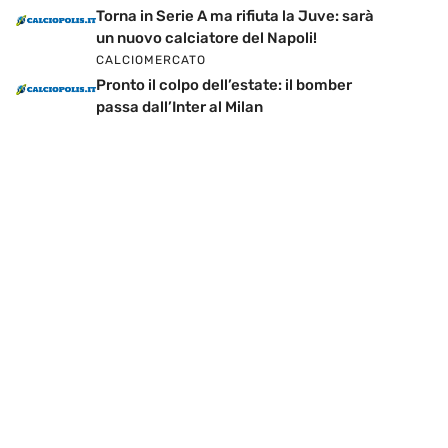
Torna in Serie A ma rifiuta la Juve: sarà
un nuovo calciatore del Napoli!
CALCIOMERCATO
Pronto il colpo dell’estate: il bomber
passa dall’Inter al Milan