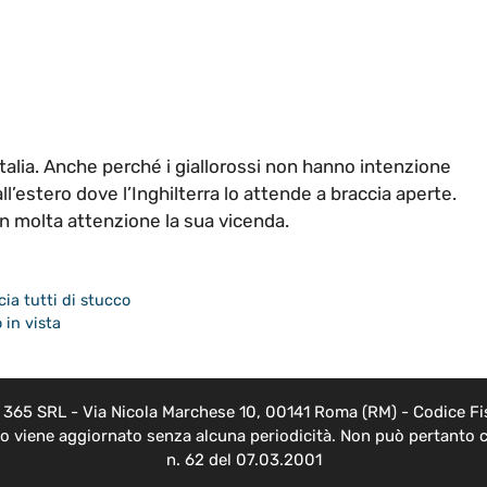
Italia. Anche perché i giallorossi non hanno intenzione
ll’estero dove l’Inghilterra lo attende a braccia aperte.
 molta attenzione la sua vicenda.
scia tutti di stucco
 in vista
EB 365 SRL - Via Nicola Marchese 10, 00141 Roma (RM) - Codice Fis
nto viene aggiornato senza alcuna periodicità. Non può pertanto c
n. 62 del 07.03.2001