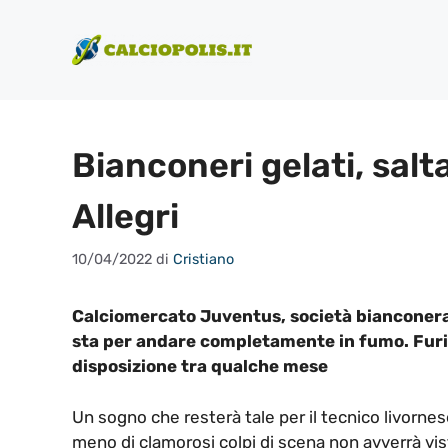
Vai
al
contenuto
Bianconeri gelati, salta
Allegri
10/04/2022
di
Cristiano
Calciomercato Juventus, società bianconera 
sta per andare completamente in fumo. Furia
disposizione tra qualche mese
Un sogno che resterà tale per il tecnico livorne
meno di clamorosi colpi di scena non avverrà vist