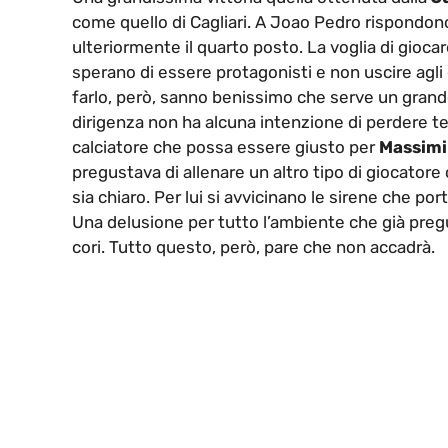
come quello di Cagliari. A Joao Pedro rispondo
ulteriormente il quarto posto. La voglia di giocar
sperano di essere protagonisti e non uscire agli o
farlo, però, sanno benissimo che serve un grand
dirigenza non ha alcuna intenzione di perdere te
calciatore che possa essere giusto per
Massimil
pregustava di allenare un altro tipo di giocatore
sia chiaro. Per lui si avvicinano le sirene che po
Una delusione per tutto l’ambiente che già pregust
cori. Tutto questo, però, pare che non accadrà.