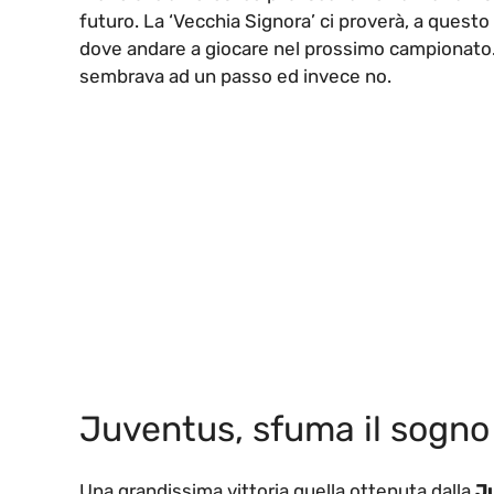
futuro. La ‘Vecchia Signora’ ci proverà, a quest
dove andare a giocare nel prossimo campionato. 
sembrava ad un passo ed invece no.
Juventus, sfuma il sogno p
Una grandissima vittoria quella ottenuta dalla
J