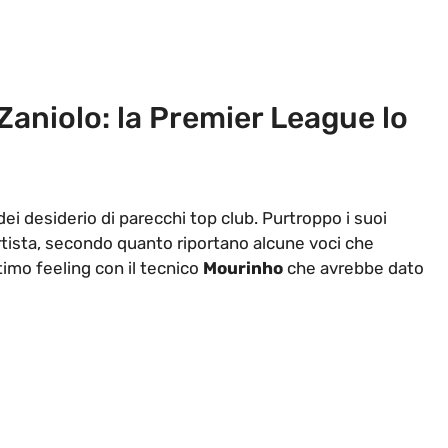
Zaniolo: la Premier League lo
dei desiderio di parecchi top club. Purtroppo i suoi
artista, secondo quanto riportano alcune voci che
timo feeling con il tecnico
Mourinho
che avrebbe dato