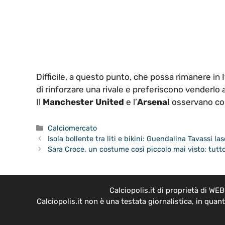
Difficile, a questo punto, che possa rimanere in 
di rinforzare una rivale e preferiscono venderlo a
Il
Manchester United
e l’
Arsenal
osservano con
Categorie
Calciomercato
Isola bollente tra liti e bikini: Guendalina Tavassi la
Sara Croce, un costume così piccolo mai visto: tutto
Calciopolis.it di proprietà di W
Calciopolis.it non è una testata giornalistica, in qua