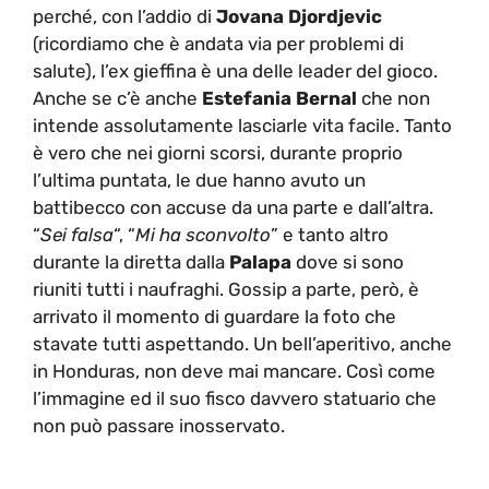
perché, con l’addio di
Jovana Djordjevic
(ricordiamo che è andata via per problemi di
salute), l’ex gieffina è una delle leader del gioco.
Anche se c’è anche
Estefania Bernal
che non
intende assolutamente lasciarle vita facile. Tanto
è vero che nei giorni scorsi, durante proprio
l’ultima puntata, le due hanno avuto un
battibecco con accuse da una parte e dall’altra.
“
Sei falsa
“, “
Mi ha sconvolto
” e tanto altro
durante la diretta dalla
Palapa
dove si sono
riuniti tutti i naufraghi. Gossip a parte, però, è
arrivato il momento di guardare la foto che
stavate tutti aspettando. Un bell’aperitivo, anche
in Honduras, non deve mai mancare. Così come
l’immagine ed il suo fisco davvero statuario che
non può passare inosservato.