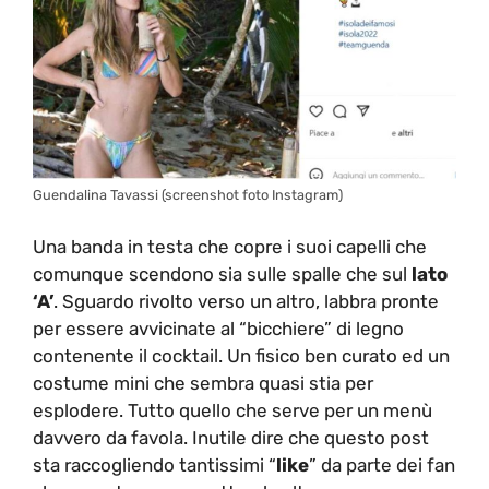
Guendalina Tavassi (screenshot foto Instagram)
Una banda in testa che copre i suoi capelli che
comunque scendono sia sulle spalle che sul
lato
‘A’
. Sguardo rivolto verso un altro, labbra pronte
per essere avvicinate al “bicchiere” di legno
contenente il cocktail. Un fisico ben curato ed un
costume mini che sembra quasi stia per
esplodere. Tutto quello che serve per un menù
davvero da favola. Inutile dire che questo post
sta raccogliendo tantissimi “
like
” da parte dei fan