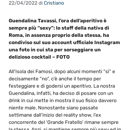
22/04/2022
di
Cristiano
Guendalina Tavassi, l’ora dell’aperitivo è
sempre più “sexy”: lo staff della nativa di
Roma, in assenza proprio della stessa, ha
condiviso sul suo account ufficiale Instagram
una foto in cui sta per sorseggiare un
delizioso cocktail – FOTO
All’Isola dei Famosi, dopo alcuni momenti “sì” e
decisamente “no”, c’è anche il tempo per
festeggiare e di godersi un aperitivo. La nostra
Guendalina, infatti, ha deciso di posare con un
drink in cui mette in mostra il suo fisico davvero
niente male. Nonostante siano passate
settimane dall’inizio del reality show, l’ex
concorrente del ‘Grande Fratello’ rimane sempre
la stessa. Anzi, si mantiene sempre più sexy ed in