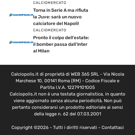
CALCIOMERCATO
Torna in Serie A ma rifiuta
la Juve: sarà un nuovo
calciatore del Napoli!
CALCIOMERCATO
Pronto il colpo dell’estate:
il bomber passa dall’Inter
al Milan
Calciopolis.it di proprietà di WEB 365 SRL - Via Nicola
Marchese 10, 00141 Roma (RM) - Codice Fiscale e
Partita I.V.A. 12279101005
Calciopolis.it non è una testata giornalistica, in quanto
viene aggiornato senza alcuna periodicità. Non può
pertanto considerarsi un prodotto editoriale ai sensi
della legge n. 62 del 07.03.2001
Copyright ©2026 - Tutti i diritti riservati -
Contattaci