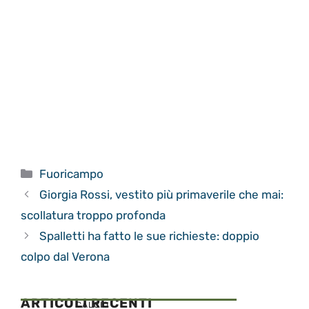
Categorie
Fuoricampo
Giorgia Rossi, vestito più primaverile che mai:
scollatura troppo profonda
Spalletti ha fatto le sue richieste: doppio
colpo dal Verona
ARTICOLI RECENTI
CALCIO