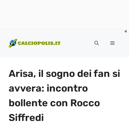
Vai
al
Menu
contenuto
Arisa, il sogno dei fan si
avvera: incontro
bollente con Rocco
Siffredi