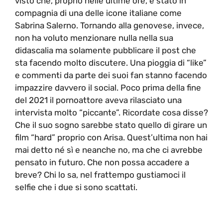
visto che, proprio nelle ultime ore, è stato in
compagnia di una delle icone italiane come
Sabrina Salerno. Tornando alla genovese, invece,
non ha voluto menzionare nulla nella sua
didascalia ma solamente pubblicare il post che
sta facendo molto discutere. Una pioggia di “like”
e commenti da parte dei suoi fan stanno facendo
impazzire davvero il social. Poco prima della fine
del 2021 il pornoattore aveva rilasciato una
intervista molto “piccante”. Ricordate cosa disse?
Che il suo sogno sarebbe stato quello di girare un
film “hard” proprio con Arisa. Quest’ultima non hai
mai detto né sì e neanche no, ma che ci avrebbe
pensato in futuro. Che non possa accadere a
breve? Chi lo sa, nel frattempo gustiamoci il
selfie che i due si sono scattati.