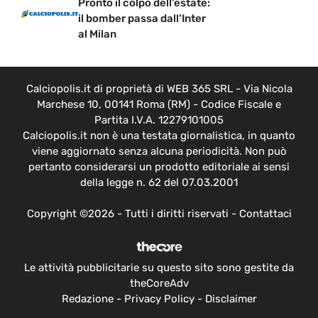
Pronto il colpo dell’estate:
il bomber passa dall’Inter
al Milan
Calciopolis.it di proprietà di WEB 365 SRL - Via Nicola
Marchese 10, 00141 Roma (RM) - Codice Fiscale e
Partita I.V.A. 12279101005
Calciopolis.it non è una testata giornalistica, in quanto
viene aggiornato senza alcuna periodicità. Non può
pertanto considerarsi un prodotto editoriale ai sensi
della legge n. 62 del 07.03.2001
Copyright ©2026 - Tutti i diritti riservati -
Contattaci
Le attività pubblicitarie su questo sito sono gestite da
theCoreAdv
Redazione
-
Privacy Policy
-
Disclaimer