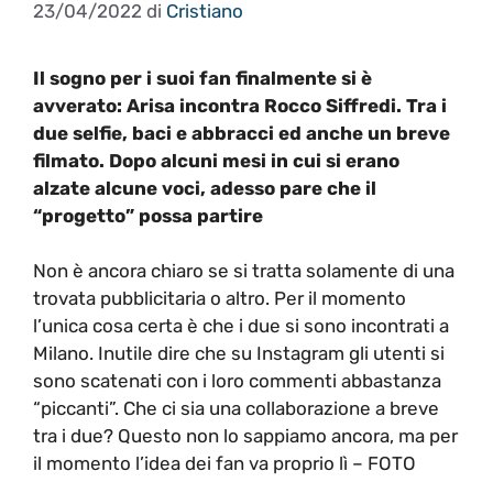
23/04/2022
di
Cristiano
Il sogno per i suoi fan finalmente si è
avverato: Arisa incontra Rocco Siffredi. Tra i
due selfie, baci e abbracci ed anche un breve
filmato. Dopo alcuni mesi in cui si erano
alzate alcune voci, adesso pare che il
“progetto” possa partire
Non è ancora chiaro se si tratta solamente di una
trovata pubblicitaria o altro. Per il momento
l’unica cosa certa è che i due si sono incontrati a
Milano. Inutile dire che su Instagram gli utenti si
sono scatenati con i loro commenti abbastanza
“piccanti”. Che ci sia una collaborazione a breve
tra i due? Questo non lo sappiamo ancora, ma per
il momento l’idea dei fan va proprio lì – FOTO