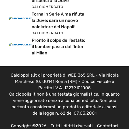
di scena alla Juve
CALCIOMERCATO
Torna in Serie A ma rifiuta
la Juve: sarà un nuovo
calciatore del Napoli!
CALCIOMERCATO
Pronto il colpo dell’estate:
il bomber passa dall’Inter
al Milan
Calciopolis.it di proprietà di WEB 365 SRL - Via Nicola
Marchese 10, 00141 Roma (RM) - Codice Fiscale e
Partita I.V.A. 12279101005
Calciopolis.it non è una testata giornalistica, in quanto
viene aggiornato senza alcuna periodicità. Non può
pertanto considerarsi un prodotto editoriale ai sensi
della legge n. 62 del 07.03.2001
Copyright ©2026 - Tutti i diritti riservati -
Contattaci