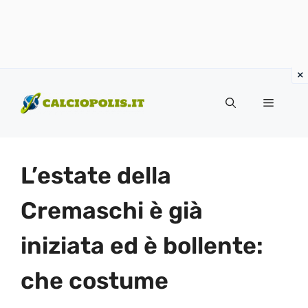
Vai
al
Menu
contenuto
L’estate della
Cremaschi è già
iniziata ed è bollente:
che costume