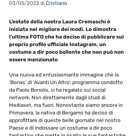
03/05/2022
di
Cristiano
L’estate della nostra Laura Cremaschi è
iniziata nel migliore dei modi. Lo dimostra
l’ultima FOTO che ha deciso di pubblicare sul
proprio profilo ufficiale Instagram. un
costume a dir poco bollente che non può non
essere menzionato
Una nuova ed entusiasmante immagine che la
‘Bonas’ di ‘Avanti Un Altro’, programma condotto
da Paolo Bonolis, ci ha regalato sui social
network. Non direttamente dagli studi di
Mediaset, ma fuori. Nonostante siamo ancora in
Primavera, la nativa di Bergamo ha deciso di
approfittare di queste belle giornate nel nostro
Paese e di indossare un costume a dir poco
fantastico che mette in risalto le sue fantastiche