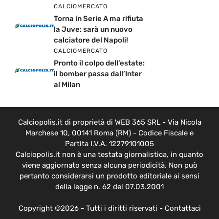
CALCIOMERCATO
Torna in Serie A ma rifiuta
la Juve: sarà un nuovo
calciatore del Napoli!
CALCIOMERCATO
Pronto il colpo dell’estate:
il bomber passa dall’Inter
al Milan
Calciopolis.it di proprietà di WEB 365 SRL - Via Nicola
Marchese 10, 00141 Roma (RM) - Codice Fiscale e
Partita I.V.A. 12279101005
Calciopolis.it non è una testata giornalistica, in quanto
viene aggiornato senza alcuna periodicità. Non può
pertanto considerarsi un prodotto editoriale ai sensi
della legge n. 62 del 07.03.2001
Copyright ©2026 - Tutti i diritti riservati -
Contattaci