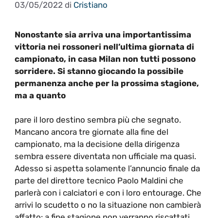
03/05/2022
di
Cristiano
Nonostante sia arriva una importantissima
vittoria nei rossoneri nell’ultima giornata di
campionato, in casa Milan non tutti possono
sorridere. Si stanno giocando la possibile
permanenza anche per la prossima stagione,
ma a quanto
pare il loro destino sembra più che segnato.
Mancano ancora tre giornate alla fine del
campionato, ma la decisione della dirigenza
sembra essere diventata non ufficiale ma quasi.
Adesso si aspetta solamente l’annuncio finale da
parte del direttore tecnico Paolo Maldini che
parlerà con i calciatori e con i loro entourage. Che
arrivi lo scudetto o no la situazione non cambierà
affatto: a fine stagione non verranno riscattati.