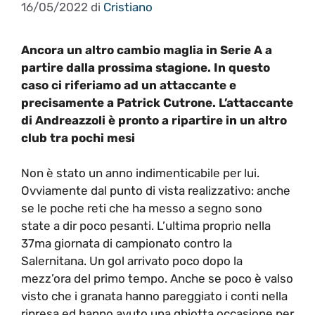
16/05/2022
di
Cristiano
Ancora un altro cambio maglia in Serie A a
partire dalla prossima stagione. In questo
caso ci riferiamo ad un attaccante e
precisamente a Patrick Cutrone. L’attaccante
di Andreazzoli è pronto a ripartire in un altro
club tra pochi mesi
Non è stato un anno indimenticabile per lui.
Ovviamente dal punto di vista realizzativo: anche
se le poche reti che ha messo a segno sono
state a dir poco pesanti. L’ultima proprio nella
37ma giornata di campionato contro la
Salernitana. Un gol arrivato poco dopo la
mezz’ora del primo tempo. Anche se poco è valso
visto che i granata hanno pareggiato i conti nella
ripresa ed hanno avuto una ghiotta occasione per