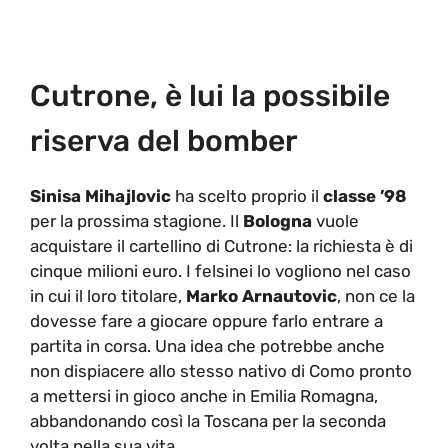
Cutrone, è lui la possibile
riserva del bomber
Sinisa Mihajlovic
ha scelto proprio il
classe ’98
per la prossima stagione. Il
Bologna
vuole
acquistare il cartellino di Cutrone: la richiesta è di
cinque milioni euro. I felsinei lo vogliono nel caso
in cui il loro titolare,
Marko Arnautovic
, non ce la
dovesse fare a giocare oppure farlo entrare a
partita in corsa. Una idea che potrebbe anche
non dispiacere allo stesso nativo di Como pronto
a mettersi in gioco anche in Emilia Romagna,
abbandonando così la Toscana per la seconda
volta nella sua vita.