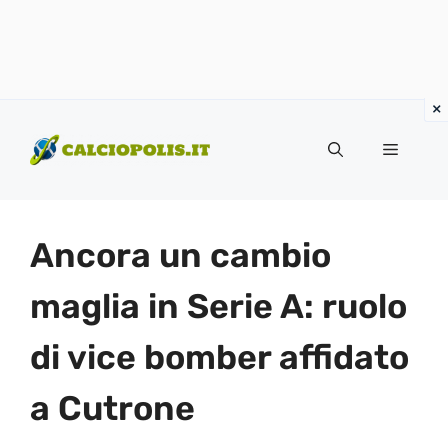
Vai
al
Menu
contenuto
Ancora un cambio
maglia in Serie A: ruolo
di vice bomber affidato
a Cutrone