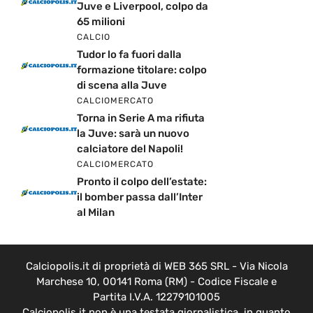
Juve e Liverpool, colpo da
65 milioni
CALCIO
Tudor lo fa fuori dalla
formazione titolare: colpo
di scena alla Juve
CALCIOMERCATO
Torna in Serie A ma rifiuta
la Juve: sarà un nuovo
calciatore del Napoli!
CALCIOMERCATO
Pronto il colpo dell’estate:
il bomber passa dall’Inter
al Milan
Calciopolis.it di proprietà di WEB 365 SRL - Via Nicola
Marchese 10, 00141 Roma (RM) - Codice Fiscale e
Partita I.V.A. 12279101005
Calciopolis.it non è una testata giornalistica, in quanto