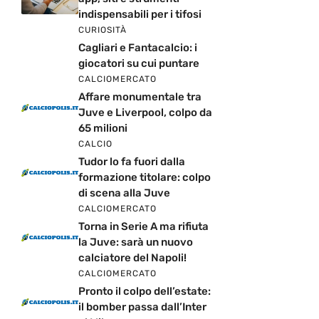
indispensabili per i tifosi
CURIOSITÀ
Cagliari e Fantacalcio: i
giocatori su cui puntare
CALCIOMERCATO
Affare monumentale tra
Juve e Liverpool, colpo da
65 milioni
CALCIO
Tudor lo fa fuori dalla
formazione titolare: colpo
di scena alla Juve
CALCIOMERCATO
Torna in Serie A ma rifiuta
la Juve: sarà un nuovo
calciatore del Napoli!
CALCIOMERCATO
Pronto il colpo dell’estate:
il bomber passa dall’Inter