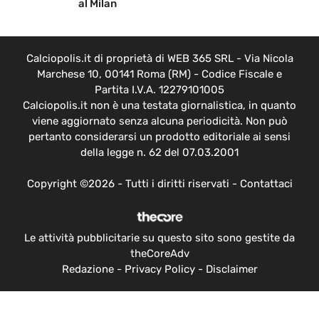
al Milan
Calciopolis.it di proprietà di WEB 365 SRL - Via Nicola
Marchese 10, 00141 Roma (RM) - Codice Fiscale e
Partita I.V.A. 12279101005
Calciopolis.it non è una testata giornalistica, in quanto
viene aggiornato senza alcuna periodicità. Non può
pertanto considerarsi un prodotto editoriale ai sensi
della legge n. 62 del 07.03.2001
Copyright ©2026 - Tutti i diritti riservati -
Contattaci
Le attività pubblicitarie su questo sito sono gestite da
theCoreAdv
Redazione
-
Privacy Policy
-
Disclaimer