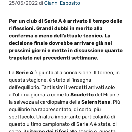
25/05/2022
di
Gianni Esposito
Per un club di Serie A è arrivato il tempo delle
riflessioni. Grandi dubbi in merito alla
conferma o meno dell’attuale tecnico. La
decisione finale dovrebbe arrivare già nei
prossimi giorni e mette in discussione quanto
trapelato nei precedenti settimane.
La
Serie A
è giunta alla conclusione. Il torneo, in
questa stagione, è stato all’insegna
dell’equilibrio. Tantissimi i verdetti arrivati solo
all’ultima giornata come lo
Scudetto
del Milan e
la salvezza al cardiopalma della
Salernitana
. Più
equilibrio ha rappresentato, di certo, più
spettacolo. Un’altra importante particolarità di
questo ultimo campionato di Serie A è stata, di
certo, il
ritorno dei tifosi
allo stadio e, questa