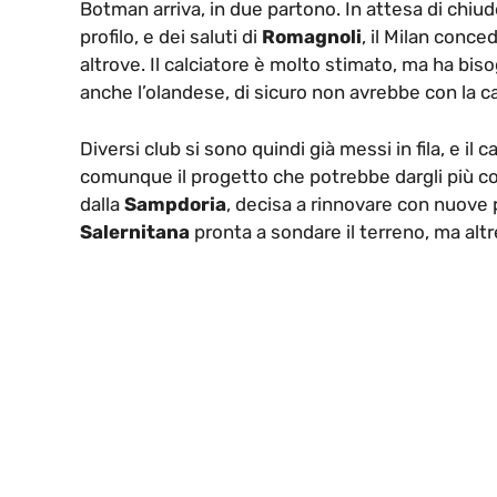
Botman arriva, in due partono. In attesa di chiuder
profilo, e dei saluti di
Romagnoli
, il Milan conc
altrove. Il calciatore è molto stimato, ma ha bis
anche l’olandese, di sicuro non avrebbe con la 
Diversi club si sono quindi già messi in fila, e il 
comunque il progetto che potrebbe dargli più co
dalla
Sampdoria
, decisa a rinnovare con nuove 
Salernitana
pronta a sondare il terreno, ma alt