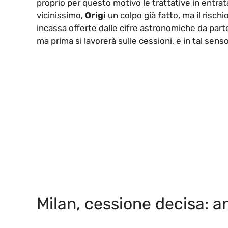
proprio per questo motivo le trattative in entr
vicinissimo,
Origi
un colpo già fatto, ma il rischi
incassa offerte dalle cifre astronomiche da part
ma prima si lavorerà sulle cessioni, e in tal se
Milan, cessione decisa: an