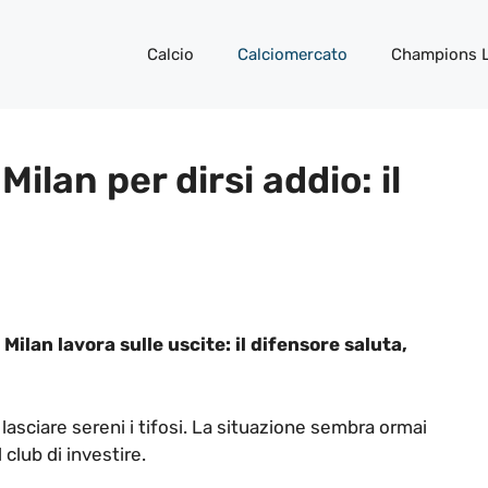
Calcio
Calciomercato
Champions 
lan per dirsi addio: il
 Milan lavora sulle uscite: il difensore saluta,
asciare sereni i tifosi. La situazione sembra ormai
 club di investire.