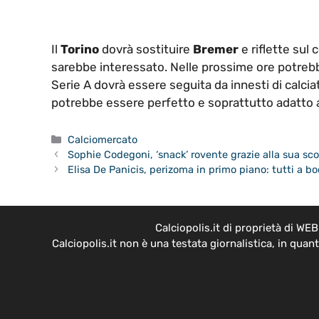
Il
Torino
dovrà sostituire
Bremer
e riflette sul 
sarebbe interessato. Nelle prossime ore potrebb
Serie A dovrà essere seguita da innesti di calcia
potrebbe essere perfetto e soprattutto adatto 
Categorie
Calciomercato
Sophie Codegoni, ‘snack’ rovente grazie alla sua sco
Elisa De Panicis, perizoma in primo piano: tutti a b
Calciopolis.it di proprietà di W
Calciopolis.it non è una testata giornalistica, in qua