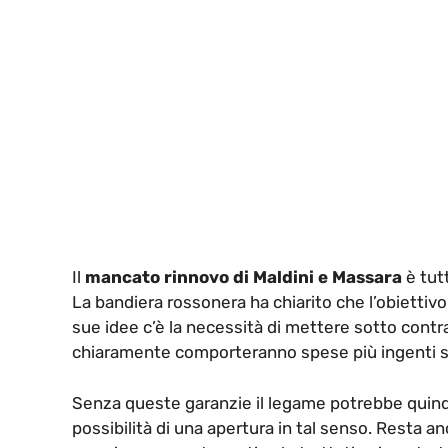
Il
mancato rinnovo di Maldini e Massara
è tutt
La bandiera rossonera ha chiarito che l’obiettiv
sue idee c’è la necessità di mettere sotto contra
chiaramente comporteranno spese più ingenti s
Senza queste garanzie il legame potrebbe quindi 
possibilità di una apertura in tal senso. Resta anc