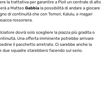
e la trattativa per garantire a Pioli un centrale di alto
ederà a Matteo
Gabbia
la possibilità di andare a giocare
ogno di continuità che con Tomori, Kalulu, e magari
casacca rossonera.
calciatore dovrà solo scegliere la piazza più gradita o
ntinuità. Una offerta imminente potrebbe arrivare
pedine il pacchetto arretrato. Ci sarebbe anche la
re due squadre starebbero facendo sul serio.