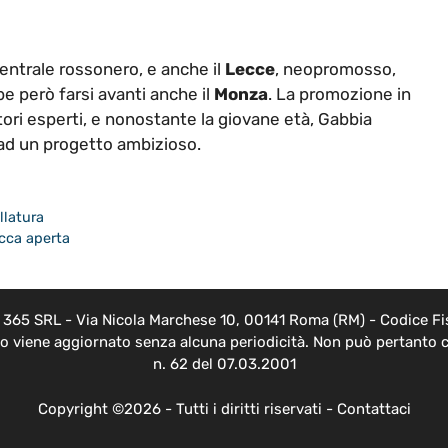
centrale rossonero, e anche il
Lecce
, neopromosso,
e però farsi avanti anche il
Monza
. La promozione in
tori esperti, e nonostante la giovane età, Gabbia
ad un progetto ambizioso.
llatura
occa aperta
EB 365 SRL - Via Nicola Marchese 10, 00141 Roma (RM) - Codice Fis
nto viene aggiornato senza alcuna periodicità. Non può pertanto c
n. 62 del 07.03.2001
Copyright ©2026 - Tutti i diritti riservati -
Contattaci