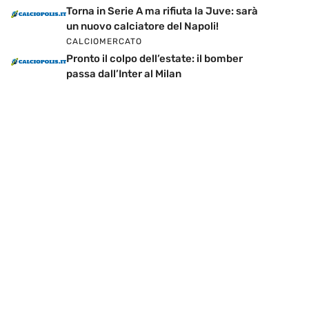
Torna in Serie A ma rifiuta la Juve: sarà
un nuovo calciatore del Napoli!
CALCIOMERCATO
Pronto il colpo dell’estate: il bomber
passa dall’Inter al Milan