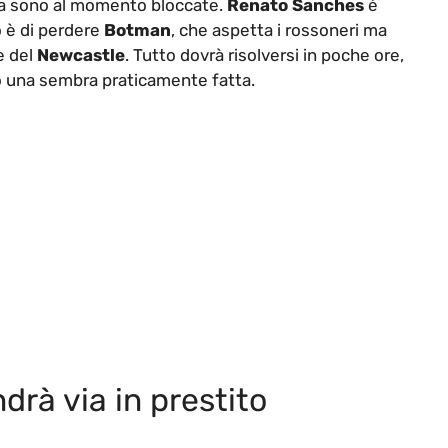
ata sono al momento bloccate.
Renato Sanches
è
o è di perdere
Botman
, che aspetta i rossoneri ma
e del
Newcastle
. Tutto dovrà risolversi in poche ore,
nso una sembra praticamente fatta.
drà via in prestito