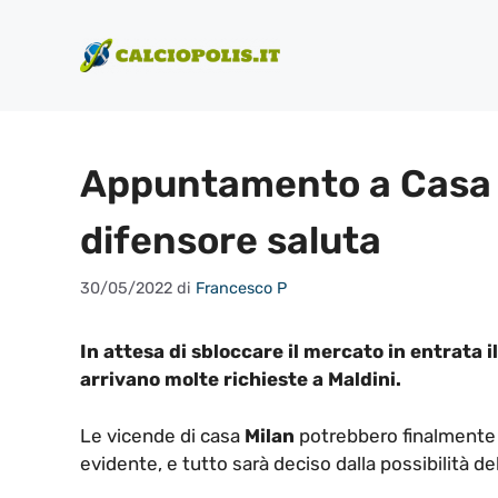
Vai
al
contenuto
Appuntamento a Casa Mi
difensore saluta
30/05/2022
di
Francesco P
In attesa di sbloccare il mercato in entrata il
arrivano molte richieste a Maldini.
Le vicende di casa
Milan
potrebbero finalmente l
evidente, e tutto sarà deciso dalla possibilità del