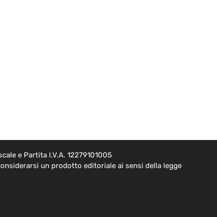
cale e Partita I.V.A. 12279101005
onsiderarsi un prodotto editoriale ai sensi della legge