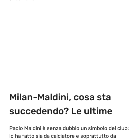
Milan-Maldini, cosa sta
succedendo? Le ultime
Paolo Maldini è senza dubbio un simbolo del club:
lo ha fatto sia da calciatore e soprattutto da