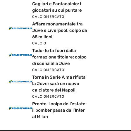
Cagliari e Fantacalcio: i
giocatori su cui puntare
CALCIOMERCATO
Affare monumentale tra
Juve e Liverpool, colpo da
65 milioni
CALCIO
Tudor lo fa fuori dalla
formazione titolare: colpo
di scena alla Juve
CALCIOMERCATO
Torna in Serie A ma rifiuta
la Juve: sarà un nuovo
calciatore del Napoli!
CALCIOMERCATO
Pronto il colpo dell’estate:
il bomber passa dall’Inter
al Milan