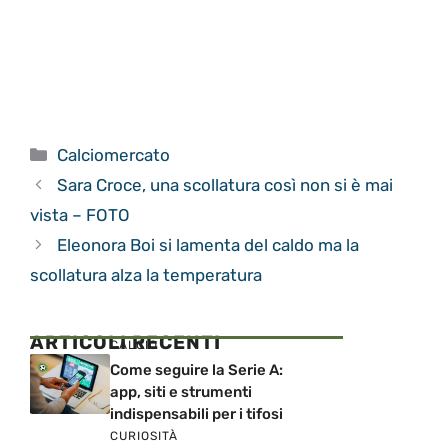
Categorie
Calciomercato
Sara Croce, una scollatura così non si è mai
vista – FOTO
Eleonora Boi si lamenta del caldo ma la
scollatura alza la temperatura
ARTICOLI RECENTI
CALCIO
Come seguire la Serie A:
app, siti e strumenti
indispensabili per i tifosi
CURIOSITÀ