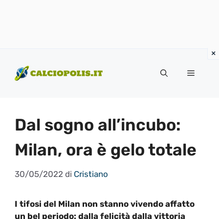
Vai
al
Menu
contenuto
Dal sogno all’incubo:
Milan, ora è gelo totale
30/05/2022
di
Cristiano
I tifosi del Milan non stanno vivendo affatto
un bel periodo: dalla felicità dalla vittoria