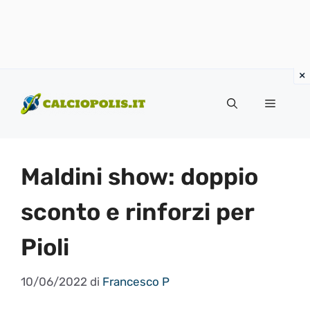
Vai
al
Menu
contenuto
Maldini show: doppio
sconto e rinforzi per
Pioli
10/06/2022
di
Francesco P