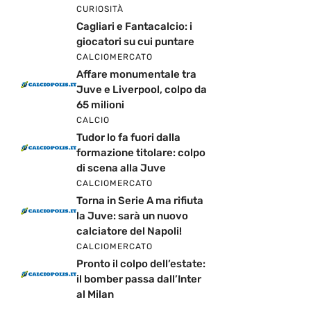
CURIOSITÀ
Cagliari e Fantacalcio: i
giocatori su cui puntare
CALCIOMERCATO
Affare monumentale tra
Juve e Liverpool, colpo da
65 milioni
CALCIO
Tudor lo fa fuori dalla
formazione titolare: colpo
di scena alla Juve
CALCIOMERCATO
Torna in Serie A ma rifiuta
la Juve: sarà un nuovo
calciatore del Napoli!
CALCIOMERCATO
Pronto il colpo dell’estate:
il bomber passa dall’Inter
al Milan