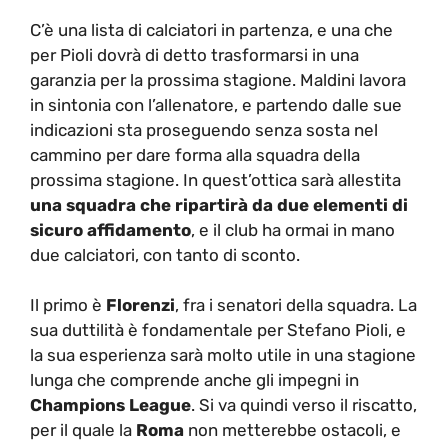
C’è una lista di calciatori in partenza, e una che
per Pioli dovrà di detto trasformarsi in una
garanzia per la prossima stagione. Maldini lavora
in sintonia con l’allenatore, e partendo dalle sue
indicazioni sta proseguendo senza sosta nel
cammino per dare forma alla squadra della
prossima stagione. In quest’ottica sarà allestita
una squadra che ripartirà da due elementi di
sicuro affidamento
, e il club ha ormai in mano
due calciatori, con tanto di sconto.
Il primo è
Florenzi
, fra i senatori della squadra. La
sua duttilità è fondamentale per Stefano Pioli, e
la sua esperienza sarà molto utile in una stagione
lunga che comprende anche gli impegni in
Champions League
. Si va quindi verso il riscatto,
per il quale la
Roma
non metterebbe ostacoli, e