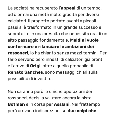
La società ha recuperato l’
appeal
di un tempo,
ed è ormai una metà molto gradita per diversi
calciatori. Il progetto portato avanti a piccoli
passi si è trasformato in un grande successo e
sopratutto in una crescita che necessita ora di un
altro passaggio fondamentale.
Maldini vuole
confermare e rilanciare le ambizioni dei
rossoneri
, lo ha chiarito senza mezzi termini. Per
farlo servono però innesti di calciatori già pronti,
e l’arrivo di
Origi
, oltre a quello probabile di
Renato Sanches
, sono messaggi chiari sulla
possibilità di investire.
Non saranno però le uniche operazioni dei
rossoneri, decisi a valutare ancora la pista
Botman
e in corsa per
Asslani
. Nel frattempo
però arrivano indiscrezioni su
due colpi che