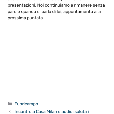
presentazioni. Noi continuiamo a rimanere senza
parole quando si parla di lei, appuntamento alla
prossima puntata.
Categorie
Fuoricampo
Incontro a Casa Milan e addio: saluta i