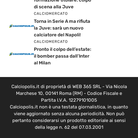
di scena alla Juve
CALCIOMERCATO
Torna in Serie A ma rifiuta
la Juve: sarà un nuovo
calciatore del Napoli!
CALCIOMERCATO
Pronto il colpo dell’estate:
il bomber passa dall’Inter
al Milan
Calciopolis.it di proprietà di WEB 365 SRL - Via Nicola
Marchese 10, 00141 Roma (RM) - Codice Fiscale e
Partita I.V.A. 12279101005
Calciopolis.it non è una testata giornalistica, in quanto
viene aggiornato senza alcuna periodicità. Non può
pertanto considerarsi un prodotto editoriale ai sensi
della legge n. 62 del 07.03.2001