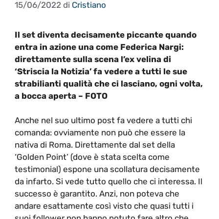
15/06/2022
di
Cristiano
Il set diventa decisamente piccante quando
entra in azione una come Federica Nargi:
direttamente sulla scena l’ex velina di
‘Striscia la Notizia’ fa vedere a tutti le sue
strabilianti qualità che ci lasciano, ogni volta,
a bocca aperta – FOTO
Anche nel suo ultimo post fa vedere a tutti chi
comanda: ovviamente non può che essere la
nativa di Roma. Direttamente dal set della
‘Golden Point’ (dove è stata scelta come
testimonial) espone una scollatura decisamente
da infarto. Si vede tutto quello che ci interessa. Il
successo è garantito. Anzi, non poteva che
andare esattamente così visto che quasi tutti i
suoi follower non hanno potuto fare altro che