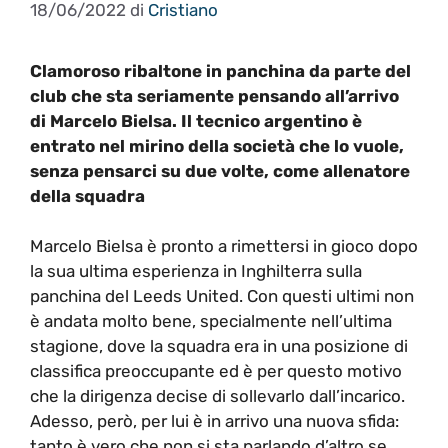
18/06/2022
di
Cristiano
Clamoroso ribaltone in panchina da parte del
club che sta seriamente pensando all’arrivo
di Marcelo Bielsa. Il tecnico argentino è
entrato nel mirino della società che lo vuole,
senza pensarci su due volte, come allenatore
della squadra
Marcelo Bielsa è pronto a rimettersi in gioco dopo
la sua ultima esperienza in Inghilterra sulla
panchina del Leeds United. Con questi ultimi non
è andata molto bene, specialmente nell’ultima
stagione, dove la squadra era in una posizione di
classifica preoccupante ed è per questo motivo
che la dirigenza decise di sollevarlo dall’incarico.
Adesso, però, per lui è in arrivo una nuova sfida:
tanto è vero che non si sta parlando d’altro se