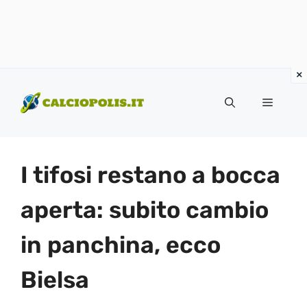
Vai
al
Menu
contenuto
I tifosi restano a bocca
aperta: subito cambio
in panchina, ecco
Bielsa