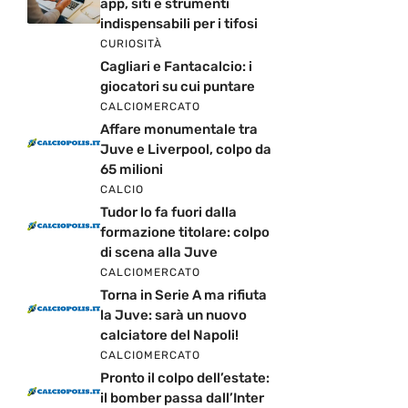
app, siti e strumenti
indispensabili per i tifosi
CURIOSITÀ
Cagliari e Fantacalcio: i
giocatori su cui puntare
CALCIOMERCATO
Affare monumentale tra
Juve e Liverpool, colpo da
65 milioni
CALCIO
Tudor lo fa fuori dalla
formazione titolare: colpo
di scena alla Juve
CALCIOMERCATO
Torna in Serie A ma rifiuta
la Juve: sarà un nuovo
calciatore del Napoli!
CALCIOMERCATO
Pronto il colpo dell’estate:
il bomber passa dall’Inter