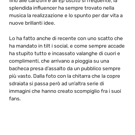
fino alle canzoni e all’Ep uscito si frequente, la
splendida influencer ha sempre trovato nella
musica la realizzazione e lo spunto per dar vita a
nuove brillanti idee.
Lo ha fatto anche di recente con uno scatto che
ha mandato in tilt i social, e come sempre accade
ha stupito tutto e incassato valanghe di cuori e
complimenti, che arrivano a pioggia su una
bacheca presa d’assalto da un pubblico sempre
più vasto. Dalla foto con la chitarra che la copre
sdraiata si passa però ad un’altra serie di
immagini che hanno creato scompiglio fra i suoi
fans.