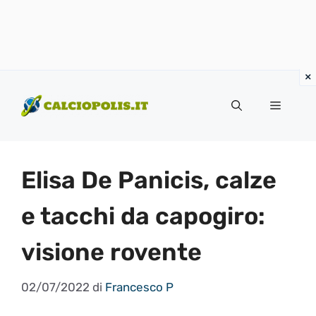
Vai
al
Menu
contenuto
Elisa De Panicis, calze
e tacchi da capogiro:
visione rovente
02/07/2022
di
Francesco P