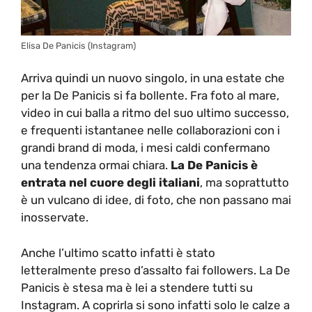
Elisa De Panicis (Instagram)
Arriva quindi un nuovo singolo, in una estate che
per la De Panicis si fa bollente. Fra foto al mare,
video in cui balla a ritmo del suo ultimo successo,
e frequenti istantanee nelle collaborazioni con i
grandi brand di moda, i mesi caldi confermano
una tendenza ormai chiara.
La De Panicis è
entrata nel cuore degli italiani
, ma soprattutto
è un vulcano di idee, di foto, che non passano mai
inosservate.
Anche l’ultimo scatto infatti è stato
letteralmente preso d’assalto fai followers. La De
Panicis è stesa ma è lei a stendere tutti su
Instagram. A coprirla si sono infatti solo le calze a