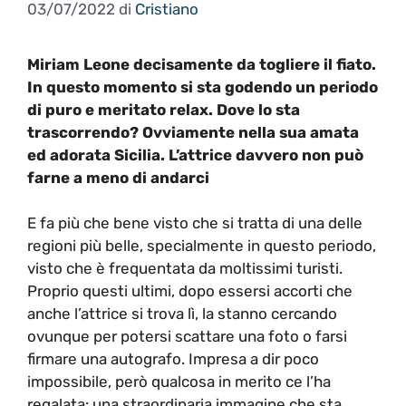
03/07/2022
di
Cristiano
Miriam Leone decisamente da togliere il fiato.
In questo momento si sta godendo un periodo
di puro e meritato relax. Dove lo sta
trascorrendo? Ovviamente nella sua amata
ed adorata Sicilia. L’attrice davvero non può
farne a meno di andarci
E fa più che bene visto che si tratta di una delle
regioni più belle, specialmente in questo periodo,
visto che è frequentata da moltissimi turisti.
Proprio questi ultimi, dopo essersi accorti che
anche l’attrice si trova lì, la stanno cercando
ovunque per potersi scattare una foto o farsi
firmare una autografo. Impresa a dir poco
impossibile, però qualcosa in merito ce l’ha
regalata: una straordinaria immagine che sta