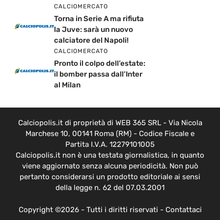
CALCIOMERCATO
Torna in Serie A ma rifiuta
la Juve: sarà un nuovo
calciatore del Napoli!
CALCIOMERCATO
Pronto il colpo dell’estate:
il bomber passa dall’Inter
al Milan
Calciopolis.it di proprietà di WEB 365 SRL - Via Nicola
Marchese 10, 00141 Roma (RM) - Codice Fiscale e
Partita I.V.A. 12279101005
Calciopolis.it non è una testata giornalistica, in quanto
viene aggiornato senza alcuna periodicità. Non può
pertanto considerarsi un prodotto editoriale ai sensi
della legge n. 62 del 07.03.2001
Copyright ©2026 - Tutti i diritti riservati -
Contattaci