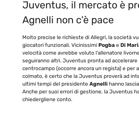
Juventus, il mercato è pr
Agnelli non c’è pace
Molto precise le richieste di Allegri, la società 
giocatori funzionali. Vicinissimi
Pogba
e
Di Mari
velocità come avrebbe voluto l’allenatore livorn
seguiranno altri. Juventus pronta ad accelerare 
centrocampo (occorre ancora un regista) e per a
colmato, è certo che la Juventus proverà ad inte
ultimi tempi del presidente
Agnelli
hanno lasciato
Anche per suoi errori di gestione, la Juventus ha i
chiedergliene conto.