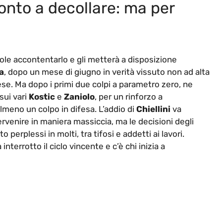
onto a decollare: ma per
vuole accontentarlo e gli metterà a disposizione
a
, dopo un mese di giugno in verità vissuto non ad alta
ese. Ma dopo i primi due colpi a parametro zero, ne
sui vari
Kostic
e
Zaniolo
, per un rinforzo a
lmeno un colpo in difesa. L’addio di
Chiellini
va
rvenire in maniera massiccia, ma le decisioni degli
 perplessi in molti, tra tifosi e addetti ai lavori.
nterrotto il ciclo vincente e c’è chi inizia a