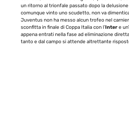
un ritorno al trionfale passato dopo la delusione 
comunque vinto uno scudetto, non va dimenticato
Juventus non ha messo alcun trofeo nel carnier
sconfitta in finale di Coppa Italia con l’
Inter
e un’
appena entrati nella fase ad eliminazione diret
tanto e dal campo si attende altrettante risposte