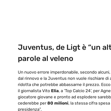
Juventus, de Ligt è “un alt
parole al veleno
Un nuovo errore imperdonabile, secondo alcuni,
dal rinnovo e la Juventus non vuole rischiare di 
ridotta che potrebbe abbassarne il prezzo. Ecco
il giornalista Vito
Elia
, a ‘Top Calcio 24’, per Agn
giocatore giovane e pronto ad esplodere sarebbe
cederebbe per
80 milioni
, la stessa cifra spes
presidenza”.