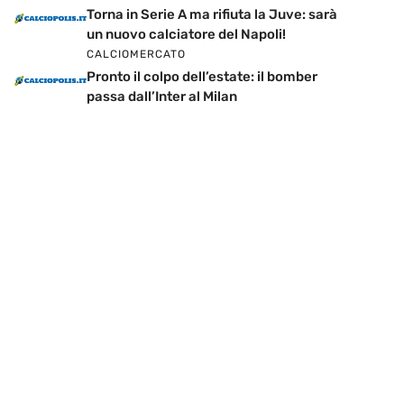
Torna in Serie A ma rifiuta la Juve: sarà
un nuovo calciatore del Napoli!
CALCIOMERCATO
Pronto il colpo dell’estate: il bomber
passa dall’Inter al Milan