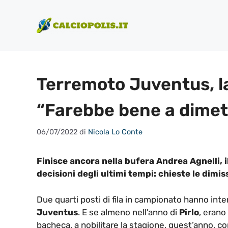
Vai
al
contenuto
Terremoto Juventus, l
“Farebbe bene a dimet
06/07/2022
di
Nicola Lo Conte
Finisce ancora nella bufera Andrea Agnelli, 
decisioni degli ultimi tempi: chieste le dimis
Due quarti posti di fila in campionato hanno inte
Juventus
. E se almeno nell’anno di
Pirlo
, erano
bacheca, a nobilitare la stagione, quest’anno, con