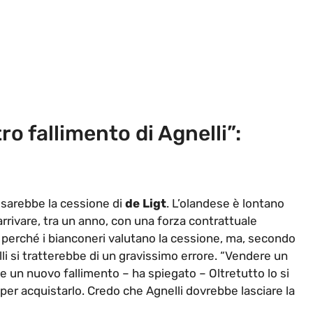
ro fallimento di Agnelli”:
 sarebbe la cessione di
de Ligt
. L’olandese è lontano
arrivare, tra un anno, con una forza contrattuale
 perché i bianconeri valutano la cessione, ma, secondo
elli si tratterebbe di un gravissimo errore. “Vendere un
 un nuovo fallimento – ha spiegato – Oltretutto lo si
a per acquistarlo. Credo che Agnelli dovrebbe lasciare la