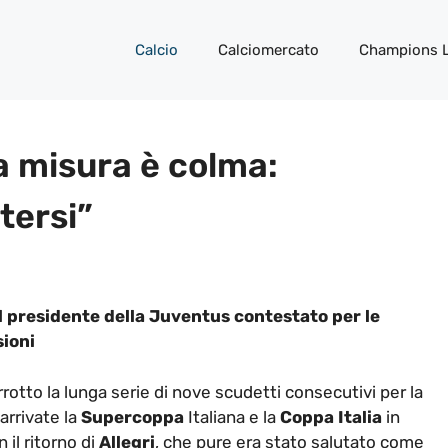
Calcio
Calciomercato
Champions 
a misura è colma:
tersi”
il presidente della Juventus contestato per le
sioni
rrotto la lunga serie di nove scudetti consecutivi per la
 arrivate la
Supercoppa
Italiana e la
Coppa Italia
in
 il ritorno di
Allegri
, che pure era stato salutato come