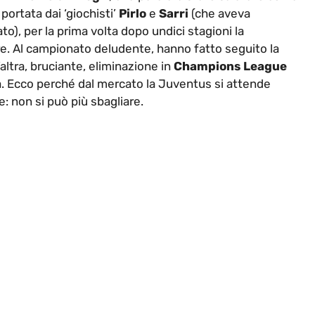
portata dai ‘giochisti’
Pirlo
e
Sarri
(che aveva
), per la prima volta dopo undici stagioni la
e. Al campionato deludente, hanno fatto seguito la
altra, bruciante, eliminazione in
Champions League
ta. Ecco perché dal mercato la Juventus si attende
: non si può più sbagliare.