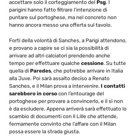
accettare solo il corteggiamento del
Psg
. I
parigini hanno fatto filtrare l’intenzione di
puntare sul portoghese, ma nel concreto non
hanno ancora messo una offerta sul tavolo.
Forti della volontà di Sanches, a Parigi attendono,
e provano a capire se ci sia la possibilità di
arrivare ad altri calciatori prendendo anche
tempo per effettuare qualche
cessione
. Su tutte
quella di
Paredes
, che potrebbe arrivare in Italia
alla Juve. Poi sarà assalto deciso a Renato
Sanches, e il Milan prova a intervenire.
I contatti
sarebbero in corso
con l’entourage del
portoghese per provare a convincerlo, e il sì non
è da escludere. Appena arriverà sarà effettuato lo
scambio di documenti con il Lille che attende,
fermamente convinto che l’affare con il Milan
possa essere la strada giusta.