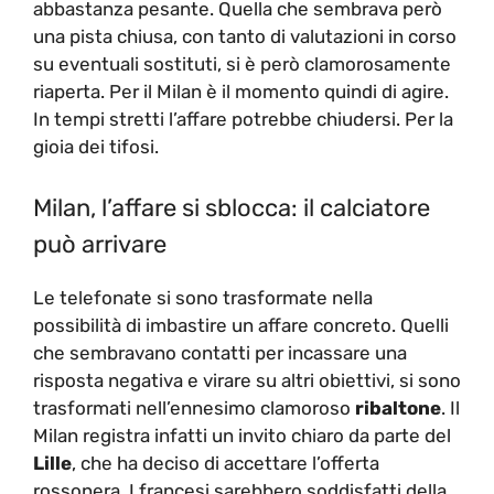
abbastanza pesante. Quella che sembrava però
una pista chiusa, con tanto di valutazioni in corso
su eventuali sostituti, si è però clamorosamente
riaperta. Per il Milan è il momento quindi di agire.
In tempi stretti l’affare potrebbe chiudersi. Per la
gioia dei tifosi.
Milan, l’affare si sblocca: il calciatore
può arrivare
Le telefonate si sono trasformate nella
possibilità di imbastire un affare concreto. Quelli
che sembravano contatti per incassare una
risposta negativa e virare su altri obiettivi, si sono
trasformati nell’ennesimo clamoroso
ribaltone
. Il
Milan registra infatti un invito chiaro da parte del
Lille
, che ha deciso di accettare l’offerta
rossonera. I francesi sarebbero soddisfatti della