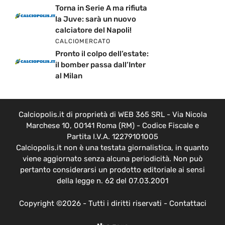
Torna in Serie A ma rifiuta
la Juve: sarà un nuovo
calciatore del Napoli!
CALCIOMERCATO
Pronto il colpo dell’estate:
il bomber passa dall’Inter
al Milan
Calciopolis.it di proprietà di WEB 365 SRL - Via Nicola
Marchese 10, 00141 Roma (RM) - Codice Fiscale e
Partita I.V.A. 12279101005
Calciopolis.it non è una testata giornalistica, in quanto
viene aggiornato senza alcuna periodicità. Non può
pertanto considerarsi un prodotto editoriale ai sensi
della legge n. 62 del 07.03.2001
Copyright ©2026 - Tutti i diritti riservati -
Contattaci