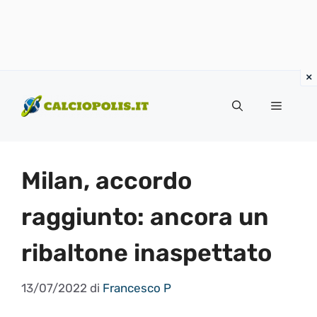
Vai
al
Menu
contenuto
Milan, accordo
raggiunto: ancora un
ribaltone inaspettato
13/07/2022
di
Francesco P