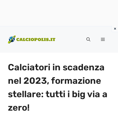
Vai
al
Menu
contenuto
Calciatori in scadenza
nel 2023, formazione
stellare: tutti i big via a
zero!