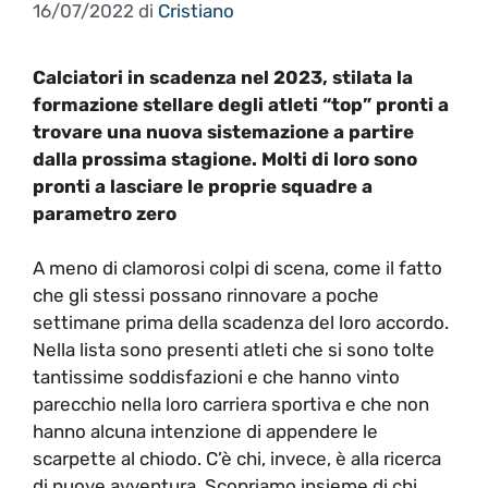
16/07/2022
di
Cristiano
Calciatori in scadenza nel 2023, stilata la
formazione stellare degli atleti “top” pronti a
trovare una nuova sistemazione a partire
dalla prossima stagione. Molti di loro sono
pronti a lasciare le proprie squadre a
parametro zero
A meno di clamorosi colpi di scena, come il fatto
che gli stessi possano rinnovare a poche
settimane prima della scadenza del loro accordo.
Nella lista sono presenti atleti che si sono tolte
tantissime soddisfazioni e che hanno vinto
parecchio nella loro carriera sportiva e che non
hanno alcuna intenzione di appendere le
scarpette al chiodo. C’è chi, invece, è alla ricerca
di nuove avventura. Scopriamo insieme di chi