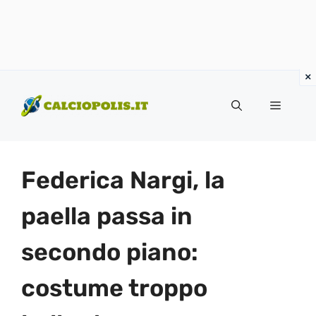
Vai
al
Menu
contenuto
Federica Nargi, la
paella passa in
secondo piano:
costume troppo