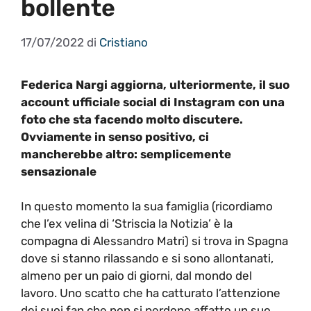
bollente
17/07/2022
di
Cristiano
Federica Nargi aggiorna, ulteriormente, il suo
account ufficiale social di Instagram con una
foto che sta facendo molto discutere.
Ovviamente in senso positivo, ci
mancherebbe altro: semplicemente
sensazionale
In questo momento la sua famiglia (ricordiamo
che l’ex velina di ‘Striscia la Notizia’ è la
compagna di Alessandro Matri) si trova in Spagna
dove si stanno rilassando e si sono allontanati,
almeno per un paio di giorni, dal mondo del
lavoro. Uno scatto che ha catturato l’attenzione
dei suoi fan che non si perdono affatto un suo