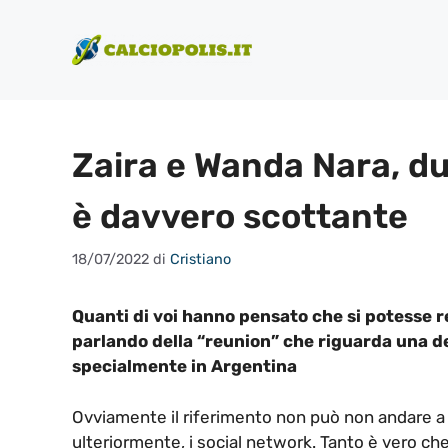
Vai
al
contenuto
Zaira e Wanda Nara, due
è davvero scottante
18/07/2022
di
Cristiano
Quanti di voi hanno pensato che si potesse r
parlando della “reunion” che riguarda una de
specialmente in Argentina
Ovviamente il riferimento non può non andare 
ulteriormente, i social network. Tanto è vero che