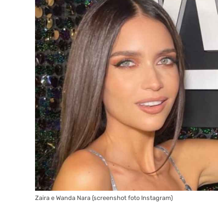
Zaira e Wanda Nara (screenshot foto Instagram)