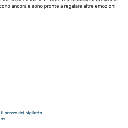
iscono ancora e sono pronte a regalare altre emozioni
 il prezzo del biglietto
ens