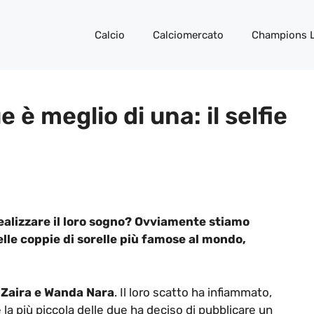
Calcio
Calciomercato
Champions 
 è meglio di una: il selfie
ealizzare il loro sogno? Ovviamente stiamo
lle coppie di sorelle più famose al mondo,
a
Zaira e Wanda Nara
. Il loro scatto ha infiammato,
 la più piccola delle due ha deciso di pubblicare un