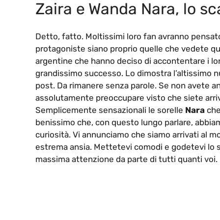
Zaira e Wanda Nara, lo sc
Detto, fatto. Moltissimi loro fan avranno pensato
protagoniste siano proprio quelle che vedete qui
argentine che hanno deciso di accontentare i loro 
grandissimo successo. Lo dimostra l’altissimo nu
post. Da rimanere senza parole. Se non avete an
assolutamente preoccupare visto che siete arri
Semplicemente sensazionali le sorelle
Nara
che
benissimo che, con questo lungo parlare, abbiam
curiosità. Vi annunciamo che siamo arrivati al 
estrema ansia. Mettetevi comodi e godetevi lo s
massima attenzione da parte di tutti quanti voi.