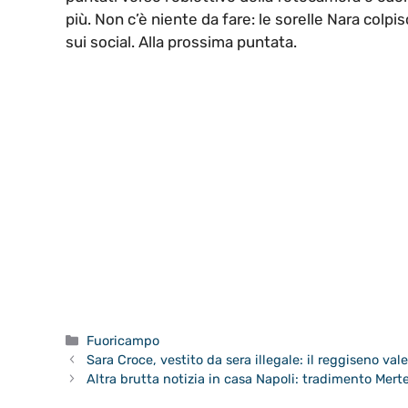
più. Non c’è niente da fare: le sorelle Nara colp
sui social. Alla prossima puntata.
Categorie
Fuoricampo
Sara Croce, vestito da sera illegale: il reggiseno vale
Altra brutta notizia in casa Napoli: tradimento Mert