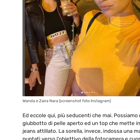
Wanda e Zaira Nara (screenshot foto Instagram)
Ed eccole qui, più seducenti che mai. Possiamo 
giubbotto di pelle aperto ed un top che mette in 
jeans attillato. La sorella, invece, indossa una ma
puntati verso l’obiettivo della fotocamera e cuor