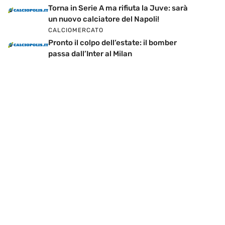
Torna in Serie A ma rifiuta la Juve: sarà
un nuovo calciatore del Napoli!
CALCIOMERCATO
Pronto il colpo dell’estate: il bomber
passa dall’Inter al Milan