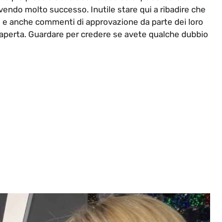
avendo molto successo. Inutile stare qui a ribadire che
” e anche commenti di approvazione da parte dei loro
aperta. Guardare per credere se avete qualche dubbio