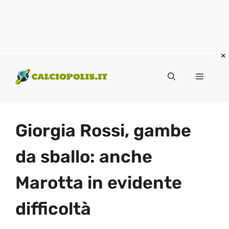
Vai
al
Menu
contenuto
Giorgia Rossi, gambe
da sballo: anche
Marotta in evidente
difficoltà