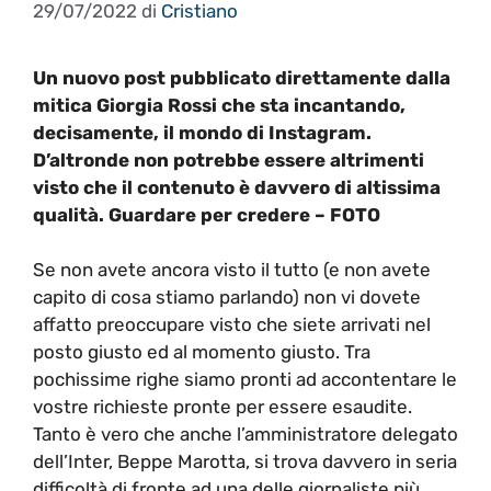
29/07/2022
di
Cristiano
Un nuovo post pubblicato direttamente dalla
mitica Giorgia Rossi che sta incantando,
decisamente, il mondo di Instagram.
D’altronde non potrebbe essere altrimenti
visto che il contenuto è davvero di altissima
qualità. Guardare per credere – FOTO
Se non avete ancora visto il tutto (e non avete
capito di cosa stiamo parlando) non vi dovete
affatto preoccupare visto che siete arrivati nel
posto giusto ed al momento giusto. Tra
pochissime righe siamo pronti ad accontentare le
vostre richieste pronte per essere esaudite.
Tanto è vero che anche l’amministratore delegato
dell’Inter, Beppe Marotta, si trova davvero in seria
difficoltà di fronte ad una delle giornaliste più