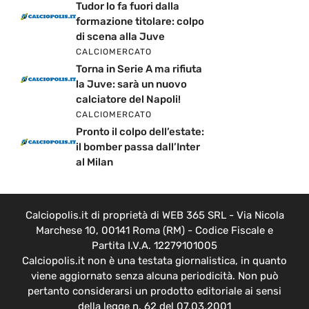
Tudor lo fa fuori dalla
formazione titolare: colpo
di scena alla Juve
CALCIOMERCATO
Torna in Serie A ma rifiuta
la Juve: sarà un nuovo
calciatore del Napoli!
CALCIOMERCATO
Pronto il colpo dell’estate:
il bomber passa dall’Inter
al Milan
Calciopolis.it di proprietà di WEB 365 SRL - Via Nicola
Marchese 10, 00141 Roma (RM) - Codice Fiscale e
Partita I.V.A. 12279101005
Calciopolis.it non è una testata giornalistica, in quanto
viene aggiornato senza alcuna periodicità. Non può
pertanto considerarsi un prodotto editoriale ai sensi
della legge n. 62 del 07.03.2001