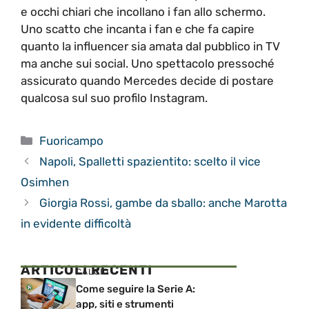
e occhi chiari che incollano i fan allo schermo.
Uno scatto che incanta i fan e che fa capire
quanto la influencer sia amata dal pubblico in TV
ma anche sui social. Uno spettacolo pressoché
assicurato quando Mercedes decide di postare
qualcosa sul suo profilo Instagram.
Categorie
Fuoricampo
Napoli, Spalletti spazientito: scelto il vice
Osimhen
Giorgia Rossi, gambe da sballo: anche Marotta
in evidente difficoltà
ARTICOLI RECENTI
CALCIO
Come seguire la Serie A:
app, siti e strumenti