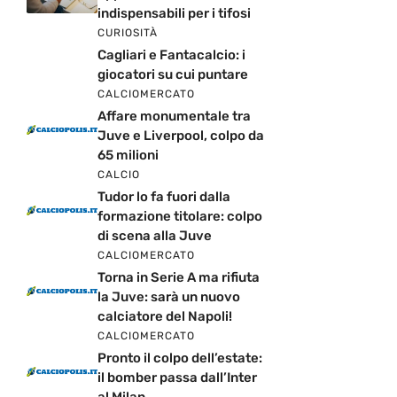
indispensabili per i tifosi
CURIOSITÀ
Cagliari e Fantacalcio: i
giocatori su cui puntare
CALCIOMERCATO
Affare monumentale tra
Juve e Liverpool, colpo da
65 milioni
CALCIO
Tudor lo fa fuori dalla
formazione titolare: colpo
di scena alla Juve
CALCIOMERCATO
Torna in Serie A ma rifiuta
la Juve: sarà un nuovo
calciatore del Napoli!
CALCIOMERCATO
Pronto il colpo dell’estate:
il bomber passa dall’Inter
al Milan