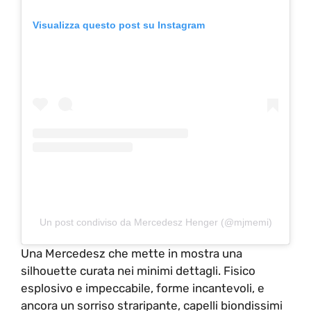
Visualizza questo post su Instagram
Un post condiviso da Mercedesz Henger (@mjmemi)
Una Mercedesz che mette in mostra una
silhouette curata nei minimi dettagli. Fisico
esplosivo e impeccabile, forme incantevoli, e
ancora un sorriso straripante, capelli biondissimi