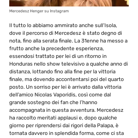
Mercedesz Henger su Instagram
Il tutto lo abbiamo ammirato anche sull’Isola,
dove il percorso di Mercedesz è stato degno di
nota, fino alla serata finale. La 31enne ha messo a
frutto anche la precedente esperienza,
essendosi trattato per lei di un ritorno in
Honduras nello show televisivo a qualche anno di
distanza, lottando fino alla fine per la vittoria
finale, ma dovendo accontentarsi poi del quarto
posto. Un sorriso per lei è arrivato dalla vittoria
dell’amico Nicolas Vaporidis, così come dal
grande sostegno dei fan che l’hanno
accompagnata in questa avventura. Mercedesz
ha raccolto meritati applausi e, dopo qualche
giorno per riprendersi dai rigori della Palapa, è
tornata davvero in splendida forma, come ci sta