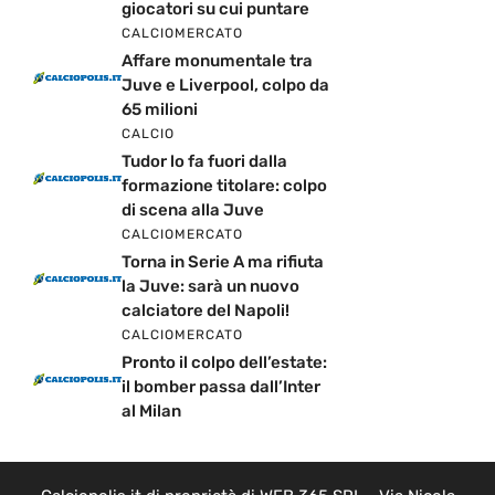
giocatori su cui puntare
CALCIOMERCATO
Affare monumentale tra
Juve e Liverpool, colpo da
65 milioni
CALCIO
Tudor lo fa fuori dalla
formazione titolare: colpo
di scena alla Juve
CALCIOMERCATO
Torna in Serie A ma rifiuta
la Juve: sarà un nuovo
calciatore del Napoli!
CALCIOMERCATO
Pronto il colpo dell’estate:
il bomber passa dall’Inter
al Milan