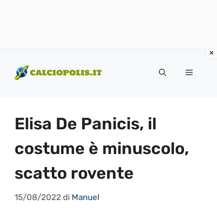
Vai
al
Menu
contenuto
Elisa De Panicis, il
costume è minuscolo,
scatto rovente
15/08/2022
di
Manuel