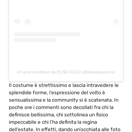
Un post condiviso da ELI$A GOLD (@elisadepanicis)
Il costume è strettissimo e lascia intravedere le
splendide forme, l’espressione del volto è
sensualissima e la community si è scatenata. In
poche ore i commenti sono decollati fra chi la
definisce bellissima, chi sottolinea un fisico
impeccabile e chi l’ha definita la regina
dell’estate. In effetti, dando un’occhiata alle foto