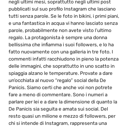
negli ultimi mesi, soprattutto negli ultimi post
pubblicati sul suo profilo Instagram che lasciano
tutti senza parole. Se le foto in bikini, i primi piani,
e una fantastica in acqua vi hanno lasciato senza
parole, probabilmente non avete visto l’ultimo
regalo. La protagonista è sempre una donna
bellissima che infiamma i suoi followers, e lo ha
fatto nuovamente con una galleria in tre foto. I
commenti infatti racchiudono in pieno la potenza
delle immagini, che soprattutto in uno scatto in
spiaggia alzano le temperature. Provate a dare
un’occhiata al nuovo “regalo” social della De
Panicis. Siamo certi che anche voi non potrete
fare a meno di commentare. Sono i numeri a
parlare per lei e a dare la dimensione di quanto la
De Panicis sia seguita e amata sui social. Del
resto quasi un milione e mezzo di followers, per
chi si intende di Instagram, rappresenta una