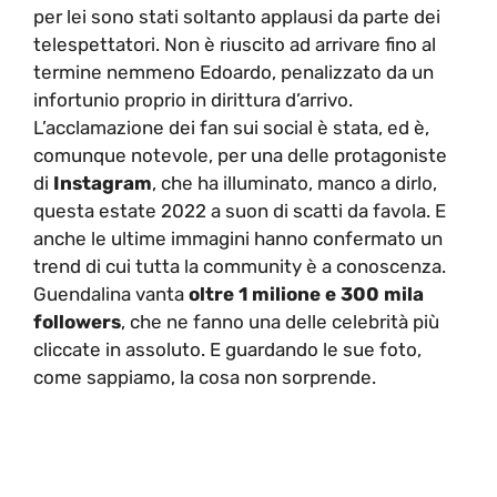
per lei sono stati soltanto applausi da parte dei
telespettatori. Non è riuscito ad arrivare fino al
termine nemmeno Edoardo, penalizzato da un
infortunio proprio in dirittura d’arrivo.
L’acclamazione dei fan sui social è stata, ed è,
comunque notevole, per una delle protagoniste
di
Instagram
, che ha illuminato, manco a dirlo,
questa estate 2022 a suon di scatti da favola. E
anche le ultime immagini hanno confermato un
trend di cui tutta la community è a conoscenza.
Guendalina vanta
oltre 1 milione e 300 mila
followers
, che ne fanno una delle celebrità più
cliccate in assoluto. E guardando le sue foto,
come sappiamo, la cosa non sorprende.