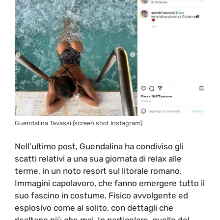
Guendalina Tavassi (screen shot Instagram)
Nell’ultimo post, Guendalina ha condiviso gli
scatti relativi a una sua giornata di relax alle
terme, in un noto resort sul litorale romano.
Immagini capolavoro, che fanno emergere tutto il
suo fascino in costume. Fisico avvolgente ed
esplosivo come al solito, con dettagli che
risaltano più che mai. In particolare, quello del