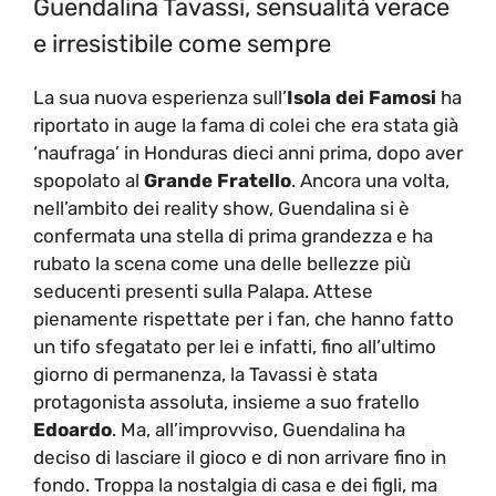
Guendalina Tavassi, sensualità verace
e irresistibile come sempre
La sua nuova esperienza sull’
Isola dei Famosi
ha
riportato in auge la fama di colei che era stata già
‘naufraga’ in Honduras dieci anni prima, dopo aver
spopolato al
Grande Fratello
. Ancora una volta,
nell’ambito dei reality show, Guendalina si è
confermata una stella di prima grandezza e ha
rubato la scena come una delle bellezze più
seducenti presenti sulla Palapa. Attese
pienamente rispettate per i fan, che hanno fatto
un tifo sfegatato per lei e infatti, fino all’ultimo
giorno di permanenza, la Tavassi è stata
protagonista assoluta, insieme a suo fratello
Edoardo
. Ma, all’improvviso, Guendalina ha
deciso di lasciare il gioco e di non arrivare fino in
fondo. Troppa la nostalgia di casa e dei figli, ma