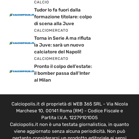
CALCIO
Tudor lo fa fuori dalla
formazione titolare: colpo
di scena alla Juve
CALCIOMERCATO
Torna in Serie A ma rifiuta
la Juve: sarà un nuovo
calciatore del Napoli!
CALCIOMERCATO
Pronto il colpo dell’estate:
il bomber passa dall’Inter
al Milan
Calciopolis.it di proprietà di WEB 365 SRL - Via Nicola
Marchese 10, 00141 Roma (RM) - Codice Fiscale e
Partita I.V.A. 12279101005
Calciopolis.it non è una testata giornalistica, in quanto
viene aggiornato senza alcuna periodicità. Non può
pertanto considerarsi un prodotto editoriale ai sensi