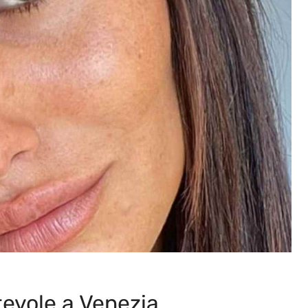
tevole a Venezia