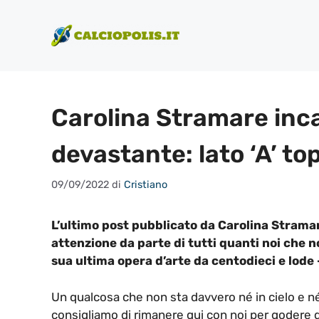
Vai
al
contenuto
Carolina Stramare inca
devastante: lato ‘A’ to
09/09/2022
di
Cristiano
L’ultimo post pubblicato da Carolina Strama
attenzione da parte di tutti quanti noi che 
sua ultima opera d’arte da centodieci e lode
Un qualcosa che non sta davvero né in cielo e n
consigliamo di rimanere qui con noi per godere 