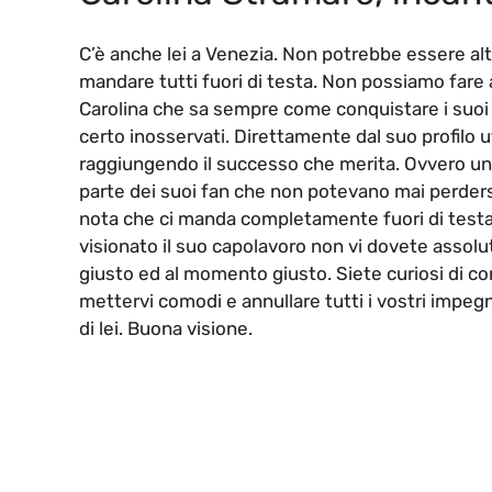
C’è anche lei a Venezia. Non potrebbe essere al
mandare tutti fuori di testa. Non possiamo fare al
Carolina che sa sempre come conquistare i suoi 
certo inosservati. Direttamente dal suo profilo u
raggiungendo il successo che merita. Ovvero una
parte dei suoi fan che non potevano mai perders
nota che ci manda completamente fuori di testa
visionato il suo capolavoro non vi dovete assol
giusto ed al momento giusto. Siete curiosi di con
mettervi comodi e annullare tutti i vostri impe
di lei. Buona visione.