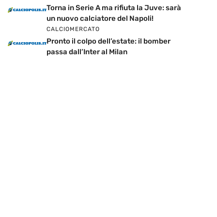
Torna in Serie A ma rifiuta la Juve: sarà
un nuovo calciatore del Napoli!
CALCIOMERCATO
Pronto il colpo dell’estate: il bomber
passa dall’Inter al Milan