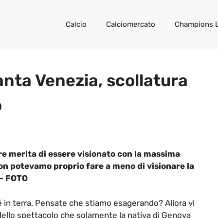
Calcio
Calciomercato
Champions 
nta Venezia, scollatura
p
re merita di essere visionato con la massima
non potevamo proprio fare a meno di visionare la
 – FOTO
é in terra. Pensate che stiamo esagerando? Allora vi
dello spettacolo che solamente la nativa di Genova