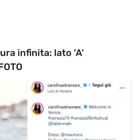
a infinita: lato ‘A’
 FOTO