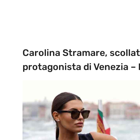
Carolina Stramare, scollatur
protagonista di Venezia –