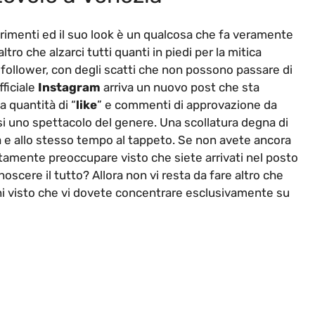
trimenti ed il suo look è un qualcosa che fa veramente
tro che alzarci tutti quanti in piedi per la mitica
follower, con degli scatti che non possono passare di
fficiale
Instagram
arriva un nuovo post che sta
 quantità di “
like
” e commenti di approvazione da
i uno spettacolo del genere. Una scollatura degna di
 e allo stesso tempo al tappeto. Se non avete ancora
utamente preoccupare visto che siete arrivati nel posto
oscere il tutto? Allora non vi resta da fare altro che
gni visto che vi dovete concentrare esclusivamente su