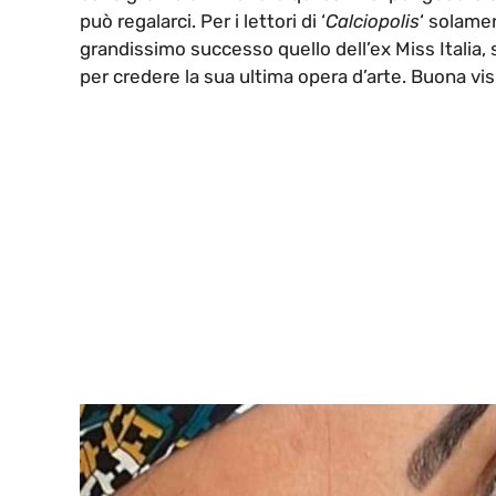
può regalarci. Per i lettori di ‘
Calciopolis
‘ solamen
grandissimo successo quello dell’ex Miss Italia
per credere la sua ultima opera d’arte. Buona vis