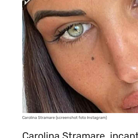
Carolina Stramare (screenshot foto Instagram)
Carolina Stramare, incan