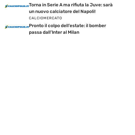
Torna in Serie A ma rifiuta la Juve: sarà
un nuovo calciatore del Napoli!
CALCIOMERCATO
Pronto il colpo dell’estate: il bomber
passa dall’Inter al Milan