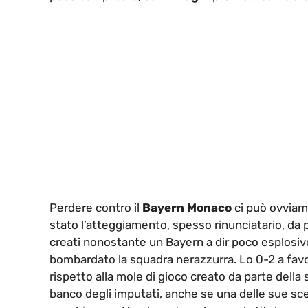
Perdere contro il
Bayern Monaco
ci può ovviame
stato l’atteggiamento, spesso rinunciatario, da pa
creati nonostante un Bayern a dir poco esplosi
bombardato la squadra nerazzurra. Lo 0-2 a favor
rispetto alla mole di gioco creato da parte dell
banco degli imputati, anche se una delle sue sce