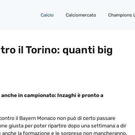
Calcio
Calciomercato
Champions 
tro il Torino: quanti big
no anche in campionato: Inzaghi è pronto a
er contro il Bayern Monaco non può di certo passare
ione giusta per poter ripartire dopo una settimana a dir
 anche la formazione e le sorprese non mancheranno.