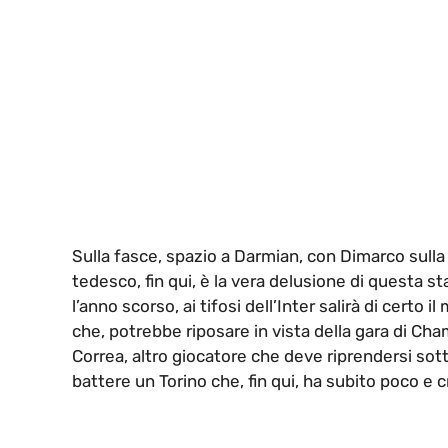
Sulla fasce, spazio a Darmian, con Dimarco sulla
tedesco, fin qui, è la vera delusione di questa 
l’anno scorso, ai tifosi dell’Inter salirà di certo 
che, potrebbe riposare in vista della gara di Cha
Correa, altro giocatore che deve riprendersi sott
battere un Torino che, fin qui, ha subito poco e 