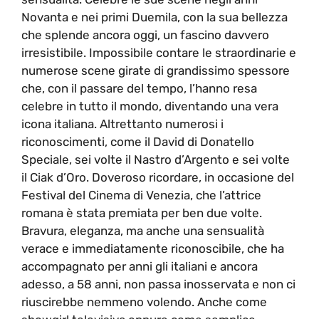
Novanta e nei primi Duemila, con la sua bellezza
che splende ancora oggi, un fascino davvero
irresistibile. Impossibile contare le straordinarie e
numerose scene girate di grandissimo spessore
che, con il passare del tempo, l’hanno resa
celebre in tutto il mondo, diventando una vera
icona italiana. Altrettanto numerosi i
riconoscimenti, come il David di Donatello
Speciale, sei volte il Nastro d’Argento e sei volte
il Ciak d’Oro. Doveroso ricordare, in occasione del
Festival del Cinema di Venezia, che l’attrice
romana è stata premiata per ben due volte.
Bravura, eleganza, ma anche una sensualità
verace e immediatamente riconoscibile, che ha
accompagnato per anni gli italiani e ancora
adesso, a 58 anni, non passa inosservata e non ci
riuscirebbe nemmeno volendo. Anche come