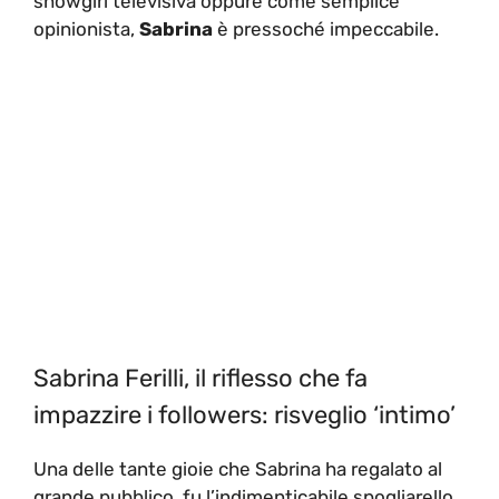
showgirl televisiva oppure come semplice
opinionista,
Sabrina
è pressoché impeccabile.
Sabrina Ferilli, il riflesso che fa
impazzire i followers: risveglio ‘intimo’
Una delle tante gioie che Sabrina ha regalato al
grande pubblico, fu l’indimenticabile spogliarello,