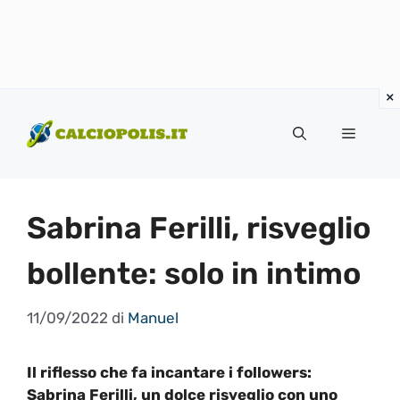
Vai
al
Menu
contenuto
Sabrina Ferilli, risveglio
bollente: solo in intimo
11/09/2022
di
Manuel
Il riflesso che fa incantare i followers:
Sabrina Ferilli, un dolce risveglio con uno