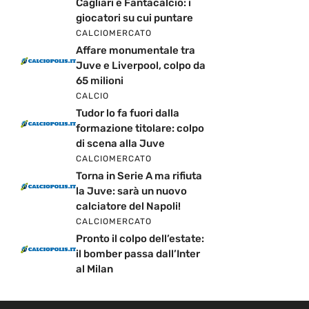
Cagliari e Fantacalcio: i
giocatori su cui puntare
CALCIOMERCATO
Affare monumentale tra
Juve e Liverpool, colpo da
65 milioni
CALCIO
Tudor lo fa fuori dalla
formazione titolare: colpo
di scena alla Juve
CALCIOMERCATO
Torna in Serie A ma rifiuta
la Juve: sarà un nuovo
calciatore del Napoli!
CALCIOMERCATO
Pronto il colpo dell’estate:
il bomber passa dall’Inter
al Milan