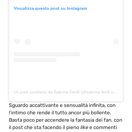
Visualizza questo post su Instagram
Un post condiviso da Sabrina Ferilli (@sabrina.ferilli.ufficiale)
Sguardo accattivante e sensualità infinita, con
l’intimo che rende il tutto ancor più bollente.
Basta poco per accendere la fantasia dei fan, con
il post che sta facendo il pieno
like
e commenti