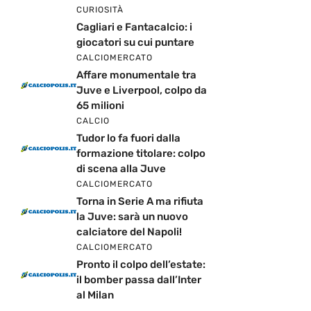
CURIOSITÀ
Cagliari e Fantacalcio: i
giocatori su cui puntare
CALCIOMERCATO
Affare monumentale tra
Juve e Liverpool, colpo da
65 milioni
CALCIO
Tudor lo fa fuori dalla
formazione titolare: colpo
di scena alla Juve
CALCIOMERCATO
Torna in Serie A ma rifiuta
la Juve: sarà un nuovo
calciatore del Napoli!
CALCIOMERCATO
Pronto il colpo dell’estate:
il bomber passa dall’Inter
al Milan