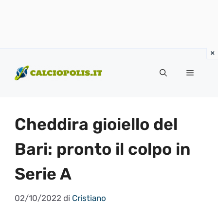
Vai
al
Menu
contenuto
Cheddira gioiello del
Bari: pronto il colpo in
Serie A
02/10/2022
di
Cristiano