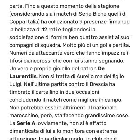
parte. Fino a questo momento della stagione
(considerando sia i match di Serie B che quelli di
Coppa Italia) ha collezionato 9 presenze firmando
la bellezza di 12 reti e togliendosi la
soddisfazione di fornire ben quattro assist ai suoi
compagni di squadra. Molto più di un gol a partita.
Numeri da attaccante vero che fanno impazzire i
tifosi biancorossi che con lui stanno sognando.
Un vero e proprio gioiello del patron
De
Laurentiis
. Non si tratta di Aurelio ma del figlio
Luigi. Nell’ultima partita contro il Brescia ha
timbrato il cartellino in due occasioni
concludendo il match come migliore in campo.
Non potrebbe essere altrimenti. Il nazionale
marocchino, però, sta facendo grandissime cose.
La
Serie A
, ovviamente, non si è affatto
dimenticata di lui e lo monitora con estrema
attenzione. In particolar modo un club che è