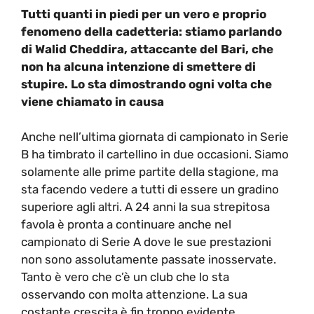
Tutti quanti in piedi per un vero e proprio
fenomeno della cadetteria: stiamo parlando
di Walid Cheddira, attaccante del Bari, che
non ha alcuna intenzione di smettere di
stupire. Lo sta dimostrando ogni volta che
viene chiamato in causa
Anche nell’ultima giornata di campionato in Serie
B ha timbrato il cartellino in due occasioni. Siamo
solamente alle prime partite della stagione, ma
sta facendo vedere a tutti di essere un gradino
superiore agli altri. A 24 anni la sua strepitosa
favola è pronta a continuare anche nel
campionato di Serie A dove le sue prestazioni
non sono assolutamente passate inosservate.
Tanto è vero che c’è un club che lo sta
osservando con molta attenzione. La sua
costante crescita è fin troppo evidente.