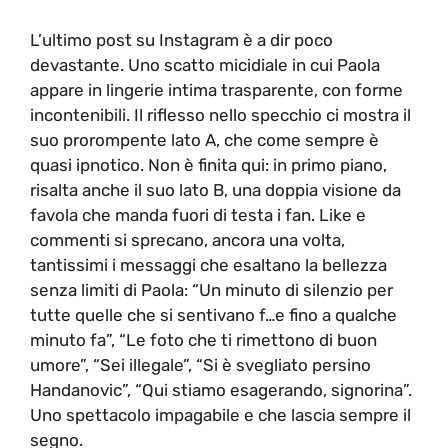
L’ultimo post su Instagram è a dir poco
devastante. Uno scatto micidiale in cui Paola
appare in lingerie intima trasparente, con forme
incontenibili. Il riflesso nello specchio ci mostra il
suo prorompente lato A, che come sempre è
quasi ipnotico. Non è finita qui: in primo piano,
risalta anche il suo lato B, una doppia visione da
favola che manda fuori di testa i fan. Like e
commenti si sprecano, ancora una volta,
tantissimi i messaggi che esaltano la bellezza
senza limiti di Paola: “Un minuto di silenzio per
tutte quelle che si sentivano f…e fino a qualche
minuto fa”, “Le foto che ti rimettono di buon
umore”, “Sei illegale”, “Si è svegliato persino
Handanovic”, “Qui stiamo esagerando, signorina”.
Uno spettacolo impagabile e che lascia sempre il
segno.