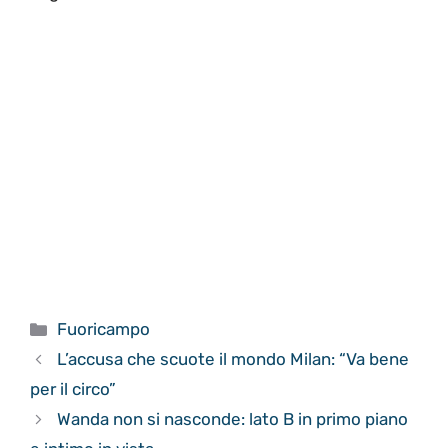
Categorie
Fuoricampo
L’accusa che scuote il mondo Milan: “Va bene
per il circo”
Wanda non si nasconde: lato B in primo piano