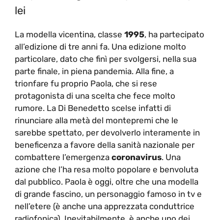
lei
La modella vicentina, classe
1995
, ha partecipato
all’edizione di tre anni fa. Una edizione molto
particolare, dato che finì per svolgersi, nella sua
parte finale, in piena pandemia. Alla fine, a
trionfare fu proprio Paola, che si rese
protagonista di una scelta che fece molto
rumore. La Di Benedetto scelse infatti di
rinunciare alla metà del montepremi che le
sarebbe spettato, per devolverlo interamente in
beneficenza a favore della sanità nazionale per
combattere l’emergenza
coronavirus
. Una
azione che l’ha resa molto popolare e benvoluta
dal pubblico. Paola è oggi, oltre che una modella
di grande fascino, un personaggio famoso in tv e
nell’etere (è anche una apprezzata conduttrice
radiofonica). Inevitabilmente, è anche uno dei