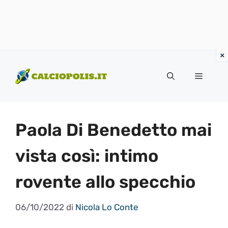
Vai
al
Menu
contenuto
Paola Di Benedetto mai
vista così: intimo
rovente allo specchio
06/10/2022
di
Nicola Lo Conte