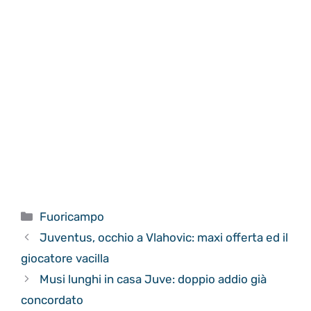
Categorie
Fuoricampo
Juventus, occhio a Vlahovic: maxi offerta ed il
giocatore vacilla
Musi lunghi in casa Juve: doppio addio già
concordato