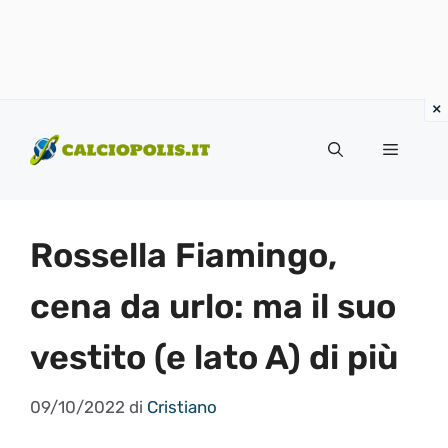
Vai
al
Menu
contenuto
Rossella Fiamingo,
cena da urlo: ma il suo
vestito (e lato A) di più
09/10/2022
di
Cristiano