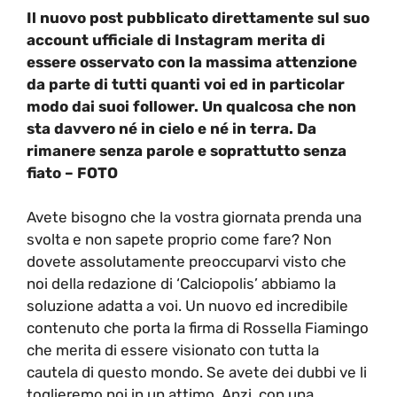
Il nuovo post pubblicato direttamente sul suo
account ufficiale di Instagram merita di
essere osservato con la massima attenzione
da parte di tutti quanti voi ed in particolar
modo dai suoi follower. Un qualcosa che non
sta davvero né in cielo e né in terra. Da
rimanere senza parole e soprattutto senza
fiato – FOTO
Avete bisogno che la vostra giornata prenda una
svolta e non sapete proprio come fare? Non
dovete assolutamente preoccuparvi visto che
noi della redazione di ‘Calciopolis’ abbiamo la
soluzione adatta a voi. Un nuovo ed incredibile
contenuto che porta la firma di Rossella Fiamingo
che merita di essere visionato con tutta la
cautela di questo mondo. Se avete dei dubbi ve li
toglieremo noi in un attimo. Anzi, con una