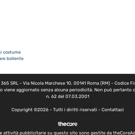
ni costume
are bollente
EB 365 SRL - Via Nicola Marchese 10, 00141 Roma (RM) - Codice Fis
nto viene aggiornato senza alcuna periodicità. Non può pertanto c
n. 62 del 07.03.2001
Copyright ©2026 - Tutti i diritti riservati -
Contattaci
e attività pubblicitarie su questo sito sono gestite da theCoreA