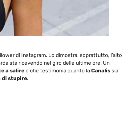
lower di Instagram. Lo dimostra, soprattutto, l’alto
rda sta ricevendo nel giro delle ultime ore. Un
e a salire
e che testimonia quanto la
Canalis
sia
 di stupire.