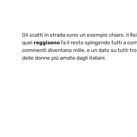
Gli scatti in strada sono un esempio chiaro. Il fi
quel
reggiseno
fa il resto spingendo tutti a c
commenti diventano mille, e un dato su tutti tr
delle donne più amate dagli italiani.