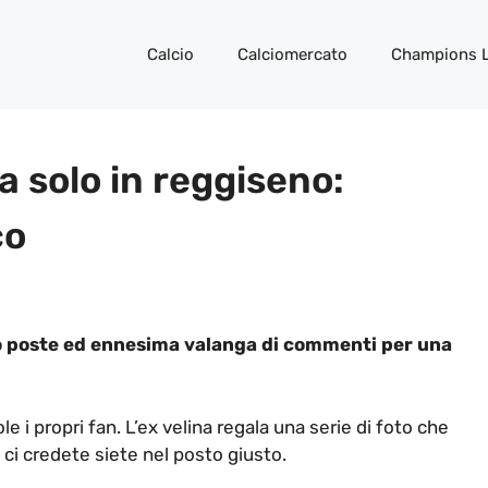
Calcio
Calciomercato
Champions 
a solo in reggiseno:
co
vo poste ed ennesima valanga di commenti per una
 i propri fan. L’ex velina regala una serie di foto che
n ci credete siete nel posto giusto.