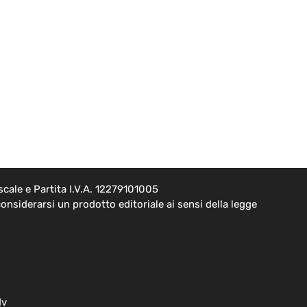
cale e Partita I.V.A. 12279101005
onsiderarsi un prodotto editoriale ai sensi della legge
dv