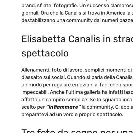
brand, sfilate, fotografie. Un successo clamoros
giornali. Ora che la Canalis si trova in America 
destabilizzano una community dai numeri pazze
Elisabetta Canalis in str
spettacolo
Allenamenti, foto di lavoro, semplici momenti di 
d’assalto sui social. Quando si parla della Canali
un modo per regalare emozioni ai fan, che risp
impeccabili. Anche l’ultima galleria ha infatti la
affatto un compito semplice. Se lo sguardo incol
scelto per
“infiammare”
la community. Ci abbi
preparatevi ad un vero e proprio spettacolo.
Tre foto da sogno per una