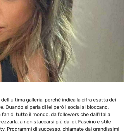
ll’ultima galleria, perché indica la cifra esatta dei
 Quando si parla di lei però i social si bloccano,
 fan di tutto il mondo, da followers che dall’Italia
zzarla, a non staccarsi più da lei. Fascino e stile
n tv. Programmi di successo, chiamate dai grandissimi