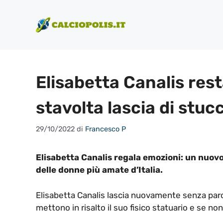
Vai
al
contenuto
Elisabetta Canalis rest
stavolta lascia di stuc
29/10/2022
di
Francesco P
Elisabetta Canalis regala emozioni: un nuo
delle donne più amate d’Italia.
Elisabetta Canalis lascia nuovamente senza parole
mettono in risalto il suo fisico statuario e se no