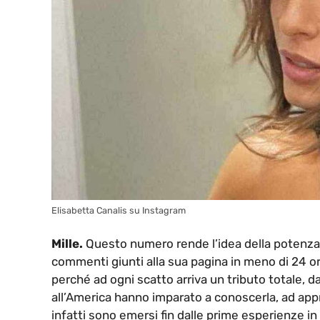
Elisabetta Canalis su Instagram
Mille.
Questo numero rende l’idea della potenza de
commenti giunti alla sua pagina in meno di 24 ore.
perché ad ogni scatto arriva un tributo totale, da
all’America hanno imparato a conoscerla, ad appre
infatti sono emersi fin dalle prime esperienze i