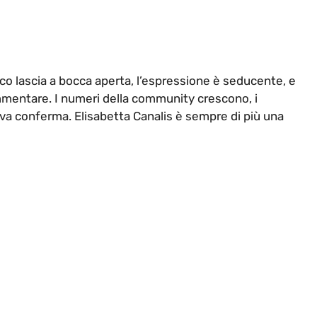
sico lascia a bocca aperta, l’espressione è seducente, e
ommentare. I numeri della community crescono, i
ova conferma. Elisabetta Canalis è sempre di più una