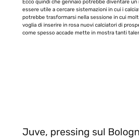
Ecco quindi che gennaio potrebbe diventare un 
essere utile a cercare sistemazioni in cui i calc
potrebbe trasformarsi nella sessione in cui molt
voglia di inserire in rosa nuovi calciatori di pros
come spesso accade mette in mostra tanti talen
Juve, pressing sul Bologn