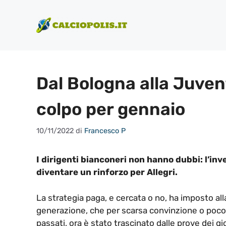
Vai
al
contenuto
Dal Bologna alla Juvent
colpo per gennaio
10/11/2022
di
Francesco P
I dirigenti bianconeri non hanno dubbi: l’inv
diventare un rinforzo per Allegri.
La strategia paga, e cercata o no, ha imposto al
generazione, che per scarsa convinzione o poco 
passati, ora è stato trascinato dalle prove dei gi