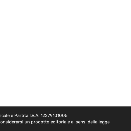
cale e Partita I.V.A. 12279101005
onsiderarsi un prodotto editoriale ai sensi della legge