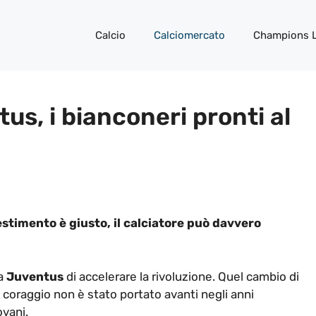
Calcio
Calciomercato
Champions 
us, i bianconeri pronti al
estimento è giusto, il calciatore può davvero
la
Juventus
di accelerare la rivoluzione. Quel cambio di
coraggio non è stato portato avanti negli anni
ovani.