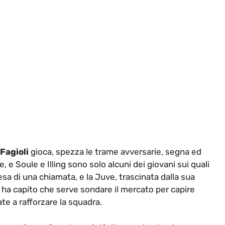
Fagioli
gioca, spezza le trame avversarie, segna ed
 e Soule e Illing sono solo alcuni dei giovani sui quali
ttesa di una chiamata, e la Juve, trascinata dalla sua
i, ha capito che serve sondare il mercato per capire
te a rafforzare la squadra.