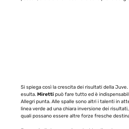
Si spiega così la crescita dei risultati della Juve.
esulta.
Miretti
può fare tutto ed è indispensabile,
Allegri punta. Alle spalle sono altri i talenti in a
linea verde ad una chiara inversione dei risultat
quali possano essere altre forze fresche destina