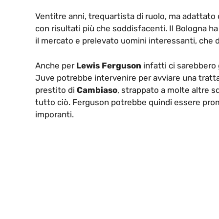
Ventitre anni, trequartista di ruolo, ma adattat
con risultati più che soddisfacenti. Il Bologna 
il mercato e prelevato uomini interessanti, che 
Anche per
Lewis Ferguson
infatti ci sarebbero 
Juve potrebbe intervenire per avviare una tratta
prestito di
Cambiaso
, strappato a molte altre 
tutto ciò. Ferguson potrebbe quindi essere pro
imporanti.