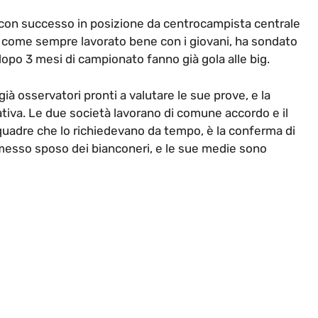
o con successo in posizione da centrocampista centrale
ha come sempre lavorato bene con i giovani, ha sondato
dopo 3 mesi di campionato fanno già gola alle big.
già osservatori pronti a valutare le sue prove, e la
tiva. Le due società lavorano di comune accordo e il
squadre che lo richiedevano da tempo, è la conferma di
messo sposo dei bianconeri, e le sue medie sono