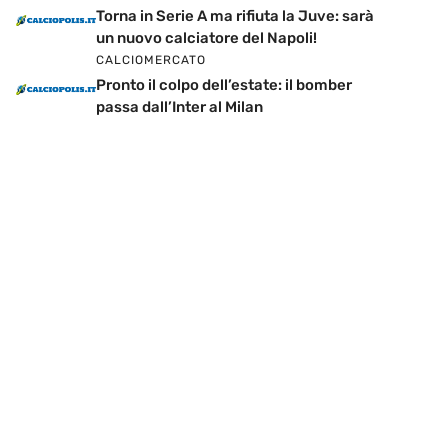
Torna in Serie A ma rifiuta la Juve: sarà
un nuovo calciatore del Napoli!
CALCIOMERCATO
Pronto il colpo dell’estate: il bomber
passa dall’Inter al Milan