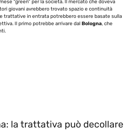
mese “green” per la società. Il mercato che doveva
iatori giovani avrebbero trovato spazio e continuità
e trattative in entrata potrebbero essere basate sulla
pettiva. Il primo potrebbe arrivare dal
Bologna
, che
ti.
a: la trattativa può decollare