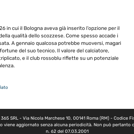
6 in cui il Bologna aveva già inserito l’opzione per il
 della qualità dello scozzese. Come spesso accade i
essata. A gennaio qualcosa potrebbe muoversi, magari
fortune del suo tecnico. Il valore del calciatore,
iplicato, e il club rossoblu riflette su un potenziale
alenza.
iato
EB 365 SRL - Via Nicola Marchese 10, 00141 Roma (RM) - Codice Fis
nto viene aggiornato senza alcuna periodicità. Non può pertanto c
n. 62 del 07.03.2001