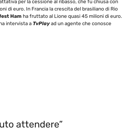
attativa per la cessione al ribasso, che fu chiusa con
oni di euro. In Francia la crescita del brasiliano di Rio
West Ham
ha fruttato al Lione quasi 45 milioni di euro.
na intervista a
TvPlay
ad un agente che conosce
uto attendere”