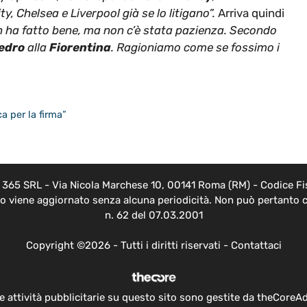
ity, Chelsea e Liverpool già se lo litigano”.
Arriva quindi
 ha fatto bene, ma non c’è stata pazienza. Secondo
edro
alla
Fiorentina
. Ragioniamo come se fossimo i
a per la firma”
EB 365 SRL - Via Nicola Marchese 10, 00141 Roma (RM) - Codice Fis
nto viene aggiornato senza alcuna periodicità. Non può pertanto c
n. 62 del 07.03.2001
Copyright ©2026 - Tutti i diritti riservati -
Contattaci
e attività pubblicitarie su questo sito sono gestite da theCoreA