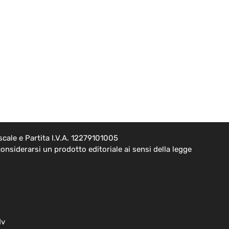
cale e Partita I.V.A. 12279101005
onsiderarsi un prodotto editoriale ai sensi della legge
dv