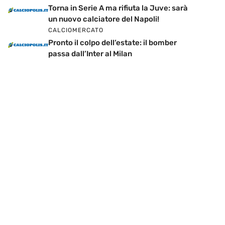
Torna in Serie A ma rifiuta la Juve: sarà
un nuovo calciatore del Napoli!
CALCIOMERCATO
Pronto il colpo dell’estate: il bomber
passa dall’Inter al Milan