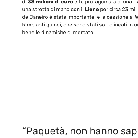
di
38 milioni di euro
e fu protagonista di una tr
una stretta di mano con il
Lione
per circa 23 mili
de Janeiro è stata importante, e la cessione al
Rimpianti quindi, che sono stati sottolineati in u
bene le dinamiche di mercato.
“Paquetà, non hanno sap