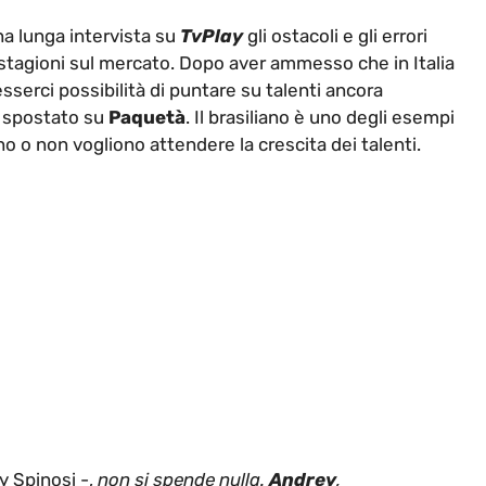
a lunga intervista su
TvPlay
gli ostacoli e gli errori
 stagioni sul mercato. Dopo aver ammesso che in Italia
serci possibilità di puntare su talenti ancora
e spostato su
Paquetà
. Il brasiliano è uno degli esempi
no o non vogliono attendere la crescita dei talenti.
 Spinosi -,
non si spende nulla.
Andrey
,