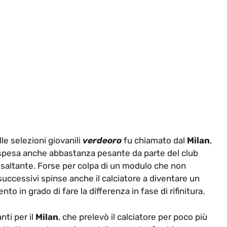
lle selezioni giovanili
verdeoro
fu chiamato dal
Milan
,
 spesa anche abbastanza pesante da parte del club
esaltante. Forse per colpa di un modulo che non
 successivi spinse anche il calciatore a diventare un
 in grado di fare la differenza in fase di rifinitura.
nti per il
Milan
, che prelevò il calciatore per poco più