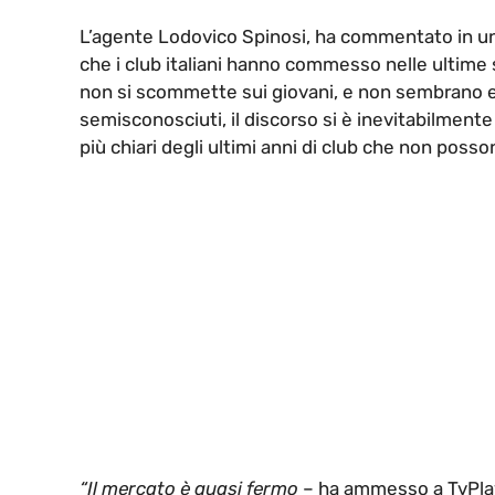
L’agente Lodovico Spinosi, ha commentato in un
che i club italiani hanno commesso nelle ultime
non si scommette sui giovani, e non sembrano es
semisconosciuti, il discorso si è inevitabilment
più chiari degli ultimi anni di club che non posso
“Il mercato è quasi fermo
– ha ammesso a TvPlay