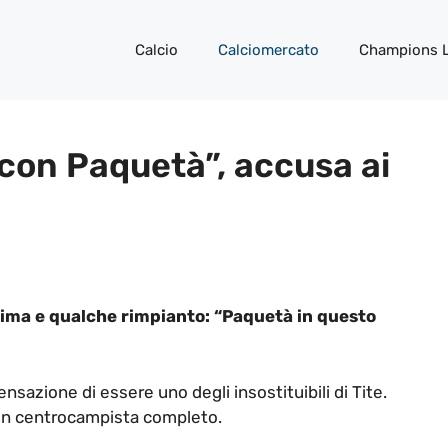
Calcio
Calciomercato
Champions 
con Paquetà”, accusa ai
sima e qualche rimpianto: “Paquetà in questo
nsazione di essere uno degli insostituibili di Tite.
 un centrocampista completo.