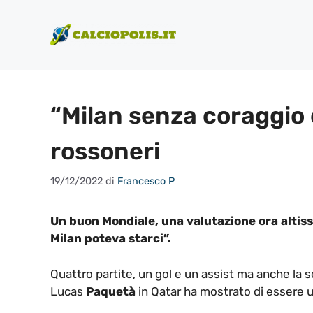
Vai
al
contenuto
“Milan senza coraggio 
rossoneri
19/12/2022
di
Francesco P
Un buon Mondiale, una valutazione ora altis
Milan poteva starci”.
Quattro partite, un gol e un assist ma anche la se
Lucas
Paquetà
in Qatar ha mostrato di essere