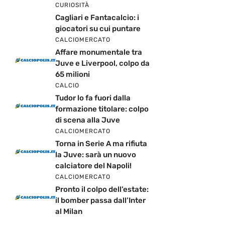
CURIOSITÀ
Cagliari e Fantacalcio: i
giocatori su cui puntare
CALCIOMERCATO
Affare monumentale tra
Juve e Liverpool, colpo da
65 milioni
CALCIO
Tudor lo fa fuori dalla
formazione titolare: colpo
di scena alla Juve
CALCIOMERCATO
Torna in Serie A ma rifiuta
la Juve: sarà un nuovo
calciatore del Napoli!
CALCIOMERCATO
Pronto il colpo dell’estate:
il bomber passa dall’Inter
al Milan