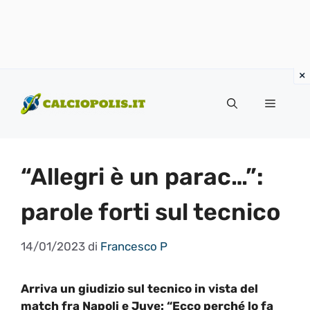
Vai
al
Menu
contenuto
“Allegri è un parac…”:
parole forti sul tecnico
14/01/2023
di
Francesco P
Arriva un giudizio sul tecnico in vista del
match fra Napoli e Juve: “Ecco perché lo fa