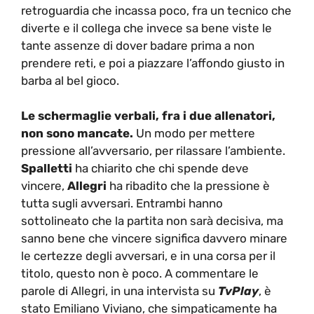
retroguardia che incassa poco, fra un tecnico che
diverte e il collega che invece sa bene viste le
tante assenze di dover badare prima a non
prendere reti, e poi a piazzare l’affondo giusto in
barba al bel gioco.
Le schermaglie verbali, fra i due allenatori,
non sono mancate.
Un modo per mettere
pressione all’avversario, per rilassare l’ambiente.
Spalletti
ha chiarito che chi spende deve
vincere,
Allegri
ha ribadito che la pressione è
tutta sugli avversari. Entrambi hanno
sottolineato che la partita non sarà decisiva, ma
sanno bene che vincere significa davvero minare
le certezze degli avversari, e in una corsa per il
titolo, questo non è poco. A commentare le
parole di Allegri, in una intervista su
TvPlay
, è
stato Emiliano Viviano, che simpaticamente ha