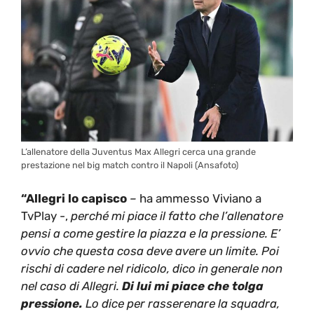
L’allenatore della Juventus Max Allegri cerca una grande
prestazione nel big match contro il Napoli (Ansafoto)
“Allegri lo capisco
–
ha ammesso Viviano a
TvPlay -,
perché mi piace il fatto che l’allenatore
pensi a come gestire la piazza e la pressione. E’
ovvio che questa cosa deve avere un limite. Poi
rischi di cadere nel ridicolo, dico in generale non
nel caso di Allegri.
Di lui mi piace che tolga
pressione.
Lo dice per rasserenare la squadra,