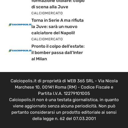
formazione titolare: colpo
di scena alla Juve
CALCIOMERCATO
Torna in Serie A ma rifiuta
la Juve: sarà un nuovo
calciatore del Napoli!
CALCIOMERCATO
Pronto il colpo dell’estate:
il bomber passa dall’Inter
al Milan
Calciopolis.it di proprietà di WEB 365 SRL - Via Nicola
Marchese 10, 00141 Roma (RM) - Codice Fiscale e
Partita I.V.A. 12279101005
Calciopolis.it non è una testata giornalistica, in quanto
viene aggiornato senza alcuna periodicità. Non può
pertanto considerarsi un prodotto editoriale ai sensi
della legge n. 62 del 07.03.2001