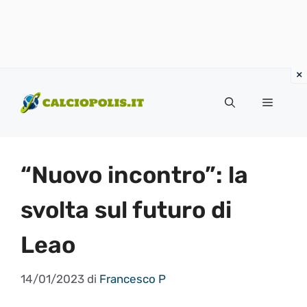
Vai
al
Menu
contenuto
“Nuovo incontro”: la
svolta sul futuro di
Leao
14/01/2023
di
Francesco P