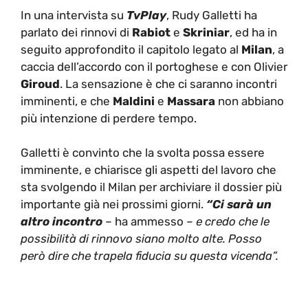
In una intervista su
TvPlay
, Rudy Galletti ha
parlato dei rinnovi di
Rabiot
e
Skriniar
, ed ha in
seguito approfondito il capitolo legato al
Milan
, a
caccia dell’accordo con il portoghese e con Olivier
Giroud
. La sensazione è che ci saranno incontri
imminenti, e che
Maldini
e
Massara
non abbiano
più intenzione di perdere tempo.
Galletti è convinto che la svolta possa essere
imminente, e chiarisce gli aspetti del lavoro che
sta svolgendo il Milan per archiviare il dossier più
importante già nei prossimi giorni.
“Ci sarà un
altro incontro
– ha ammesso –
e credo che le
possibilità di rinnovo siano molto alte. Posso
però dire che trapela fiducia su questa vicenda”.