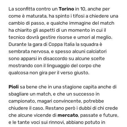
La sconfitta contro un
Torino
in 10, anche per
come è maturata, ha spinto i tifosi a chiedere una
cambio di passo, e qualche immagine del match
ha chiarito gli aspetti di un momento in cui il
tecnico dovrà gestire risorse e umori al meglio.
Durante la gara di Coppa Italia la squadra è
sembrata nervosa, e spesso alcuni calciatori
sono apparsi in disaccordo su alcune scelte
mostrando con il linguaggio del corpo che
qualcosa non gira per il verso giusto.
Pioli
sa bene che in una stagione capita anche di
sbagliare un match, e che un successo in
campionato, magari convincente, potrebbe
chiudere il caso. Restano però i dubbi di chi crede
che alcune vicende di
mercato
, passate e future,
e le tante voci sui rinnovi, abbiano potuto in