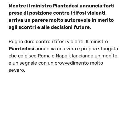
Mentre il ministro Piantedosi annuncia forti
prese di posizione contro i tifosi violenti,
arriva un parere molto autorevole in merito
agli scontri e alle decisioni future.
Pugno duro contro i tifosi violenti. Il ministro
Piantedosi
annuncia una vera e propria stangata
che colpisce Roma e Napoli, lanciando un monito
e un segnale con un provvedimento molto
severo.