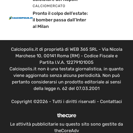
CALCIOMERCATO
Pronto il colpo dell’estate:
il bomber passa dall’Inter
al Milan
Calciopolis.it di proprietà di WEB 365 SRL - Via Nicola
Marchese 10, 00141 Roma (RM) - Codice Fiscale e
Partita I.V.A. 12279101005
Calciopolis.it non è una testata giornalistica, in quanto
viene aggiornato senza alcuna periodicità. Non può
pertanto considerarsi un prodotto editoriale ai sensi
della legge n. 62 del 07.03.2001
Copyright ©2026 - Tutti i diritti riservati -
Contattaci
Le attività pubblicitarie su questo sito sono gestite da
theCoreAdv