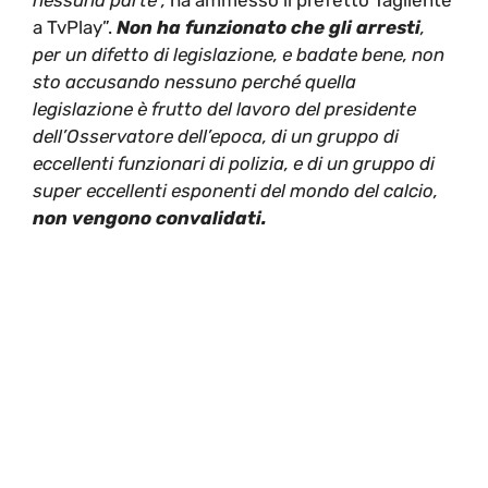
nessuna parte”,
ha ammesso il prefetto Tagliente
a TvPlay”.
N
on ha funzionato che gli arresti
,
per un difetto di legislazione, e badate bene, non
sto accusando nessuno perché quella
legislazione è frutto del lavoro del presidente
dell’Osservatore dell’epoca, di un gruppo di
eccellenti funzionari di polizia, e di un gruppo di
super eccellenti esponenti del mondo del calcio,
non vengono convalidati.