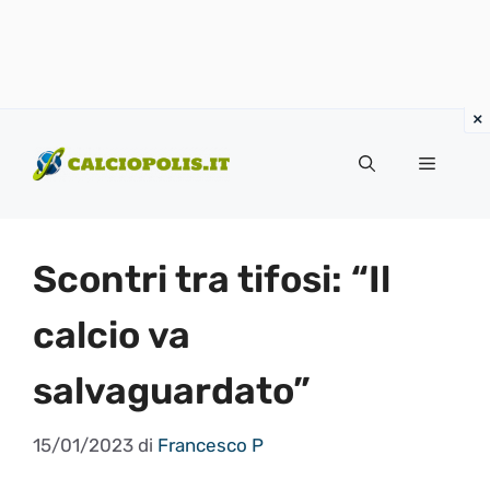
Vai
al
Menu
contenuto
Scontri tra tifosi: “Il
calcio va
salvaguardato”
15/01/2023
di
Francesco P