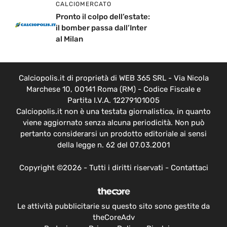
CALCIOMERCATO
Pronto il colpo dell’estate:
il bomber passa dall’Inter
al Milan
Calciopolis.it di proprietà di WEB 365 SRL - Via Nicola
Marchese 10, 00141 Roma (RM) - Codice Fiscale e
Partita I.V.A. 12279101005
Calciopolis.it non è una testata giornalistica, in quanto
viene aggiornato senza alcuna periodicità. Non può
pertanto considerarsi un prodotto editoriale ai sensi
della legge n. 62 del 07.03.2001
Copyright ©2026 - Tutti i diritti riservati -
Contattaci
Le attività pubblicitarie su questo sito sono gestite da
theCoreAdv