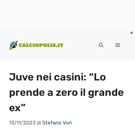
Vai
al
Menu
contenuto
Juve nei casini: “Lo
prende a zero il grande
ex”
13/11/2023
di
Stefano Vori